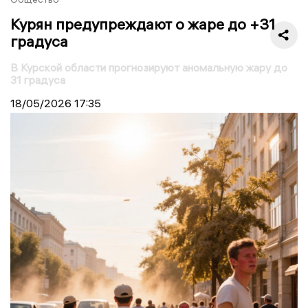
Курян предупреждают о жаре до +31
градуса
В Курской области прогнозируют аномальную жару до
31 градуса
18/05/2026
17:35