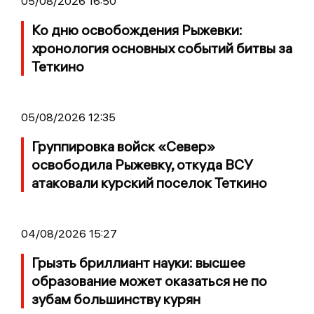
05/08/2026 16:50
Ко дню освобождения Рыжевки:
хронология основных событий битвы за
Теткино
05/08/2026 12:35
Группировка войск «Север»
освободила Рыжевку, откуда ВСУ
атаковали курский поселок Теткино
04/08/2026 15:27
Грызть бриллиант науки: высшее
образование может оказаться не по
зубам большинству курян