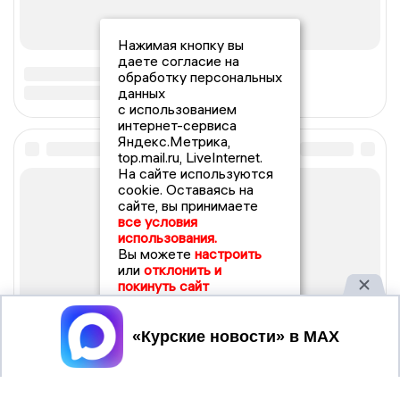
Нажимая кнопку вы
даете согласие на
обработку персональных
данных
с использованием
интернет-сервиса
Яндекс.Метрика,
top.mail.ru, LiveInternet.
На сайте используются
cookie. Оставаясь на
сайте, вы принимаете
все условия
использования.
Вы можете
настроить
или
отклонить и
покинуть сайт
Принять