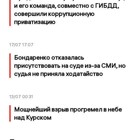
и его команда, совместно с ГИБДД,
совершили коррупционную
приватизацию
17/07
17:07
Бондаренко отказалась
присутствовать на суде из-за СМИ, но
судья не приняла ходатайство
13/07
00:31
Мощнейший взрыв прогремел в небе
над Курском