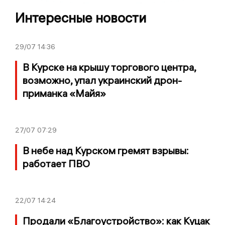
Интересные новости
29/07
14:36
В Курске на крышу торгового центра,
возможно, упал украинский дрон-
приманка «Майя»
27/07
07:29
В небе над Курском гремят взрывы:
работает ПВО
22/07
14:24
Продали «Благоустройство»: как Куцак