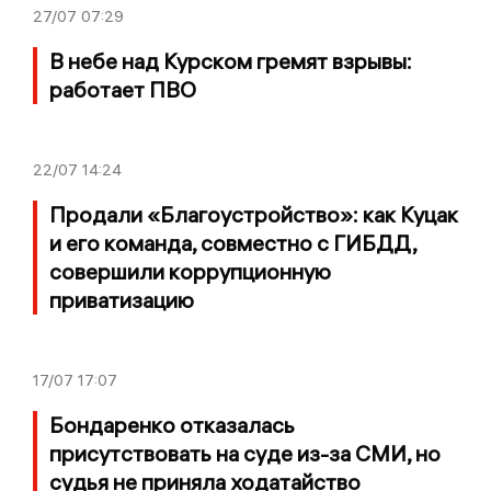
27/07
07:29
В небе над Курском гремят взрывы:
работает ПВО
22/07
14:24
Продали «Благоустройство»: как Куцак
и его команда, совместно с ГИБДД,
совершили коррупционную
приватизацию
17/07
17:07
Бондаренко отказалась
присутствовать на суде из-за СМИ, но
судья не приняла ходатайство