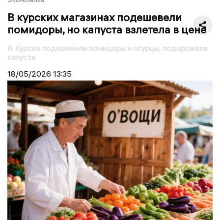
В курских магазинах подешевели
помидоры, но капуста взлетела в цене
В Курске подешевели помидоры и огурцы, подорожала
капуста
18/05/2026
13:35