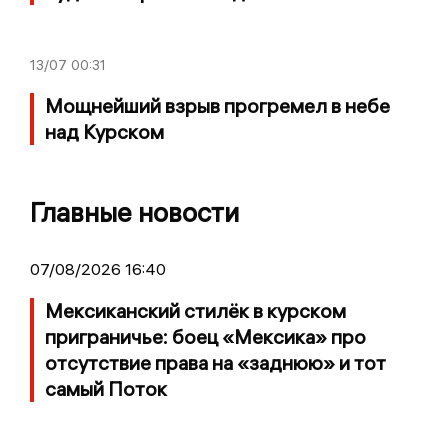
13/07
00:31
Мощнейший взрыв прогремел в небе
над Курском
Главные новости
07/08/2026 16:40
Мексиканский стилёк в курском
приграничье: боец «Мексика» про
отсутствие права на «заднюю» и тот
самый Поток