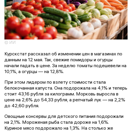
© ИИ
Курскстат рассказал об изменении цен в магазинах по
данным на 12 мая. Так, свежие помидоры и огурцы
начали падать в цене. За неделю томаты подешевели на
10,1%, а огурцы — на 12,8%.
При этом лидером по взлету стоимости стала
белокочанная капуста. Она подорожала на 4,1% и теперь
стоит 43,16 рубля за килограмм. Морковь выросла в
цене на 2,6% до 54,33 рубля, а репчатый лук — на 2,2%
до 42,60 рубля.
Овощные консервы для детского питания подорожали
на 2,1%. Мороженая рыба стала дороже на 1,6%.
Куриное мясо подорожало на 1,3%. На столько же