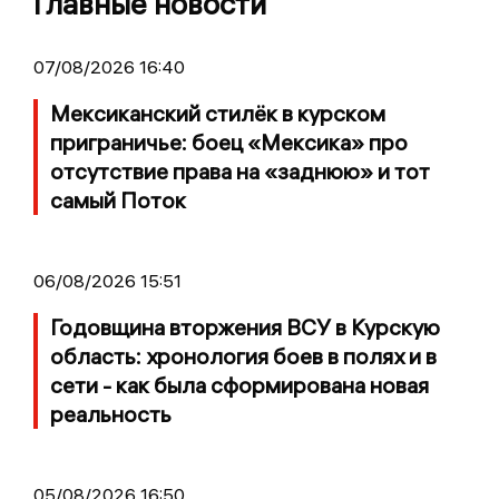
Главные новости
07/08/2026 16:40
Мексиканский стилёк в курском
приграничье: боец «Мексика» про
отсутствие права на «заднюю» и тот
самый Поток
06/08/2026 15:51
Годовщина вторжения ВСУ в Курскую
область: хронология боев в полях и в
сети - как была сформирована новая
реальность
05/08/2026 16:50