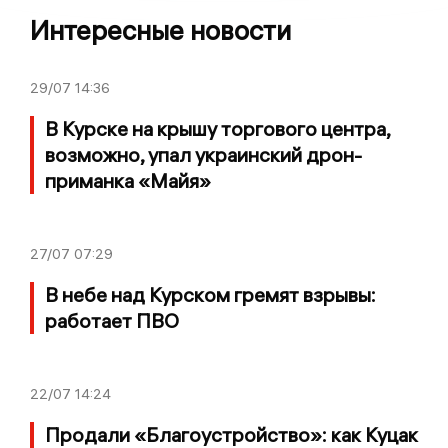
Интересные новости
29/07
14:36
В Курске на крышу торгового центра,
возможно, упал украинский дрон-
приманка «Майя»
27/07
07:29
В небе над Курском гремят взрывы:
работает ПВО
22/07
14:24
Продали «Благоустройство»: как Куцак