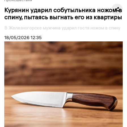
Курянин ударил собутыльника ножом в
спину, пытаясь выгнать его из квартиры
В Железногорске мужчина ударил гостя ножом в спину
18/05/2026
12:35