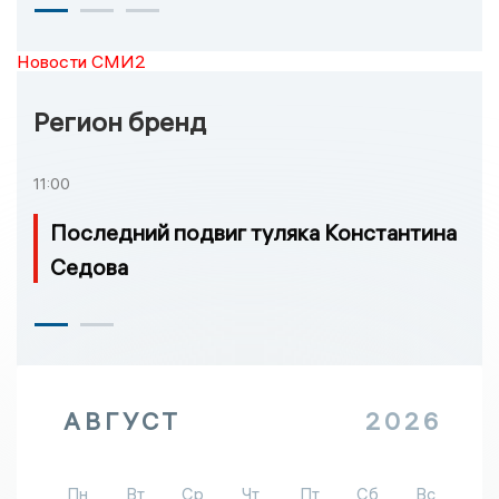
Новости СМИ2
Регион бренд
11:00
Последний подвиг туляка Константина
Седова
АВГУСТ
2026
Пн
Вт
Ср
Чт
Пт
Сб
Вс