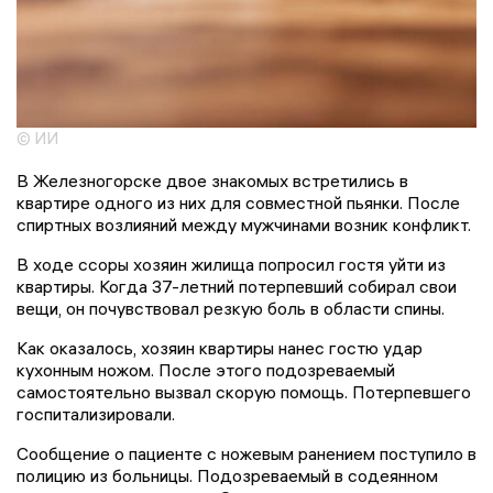
© ИИ
В Железногорске двое знакомых встретились в
квартире одного из них для совместной пьянки. После
спиртных возлияний между мужчинами возник конфликт.
В ходе ссоры хозяин жилища попросил гостя уйти из
квартиры. Когда 37-летний потерпевший собирал свои
вещи, он почувствовал резкую боль в области спины.
Как оказалось, хозяин квартиры нанес гостю удар
кухонным ножом. После этого подозреваемый
самостоятельно вызвал скорую помощь. Потерпевшего
госпитализировали.
Сообщение о пациенте с ножевым ранением поступило в
полицию из больницы. Подозреваемый в содеянном