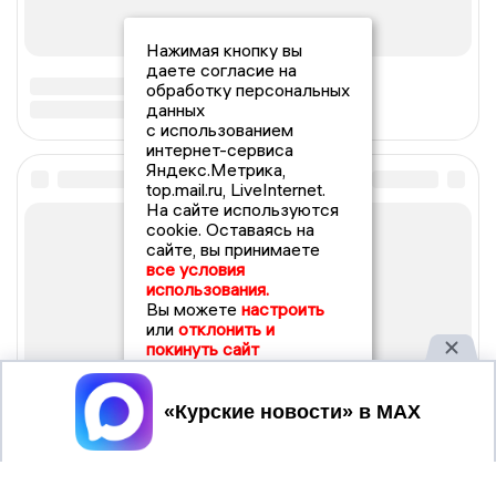
Нажимая кнопку вы
даете согласие на
обработку персональных
данных
с использованием
интернет-сервиса
Яндекс.Метрика,
top.mail.ru, LiveInternet.
На сайте используются
cookie. Оставаясь на
сайте, вы принимаете
все условия
использования.
Вы можете
настроить
или
отклонить и
покинуть сайт
Принять