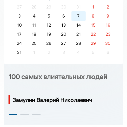
27
28
29
30
31
1
2
3
4
5
6
7
8
9
10
11
12
13
14
15
16
17
18
19
20
21
22
23
24
25
26
27
28
29
30
31
1
2
3
4
5
6
100 самых влиятельных людей
Замулин Валерий Николаевич