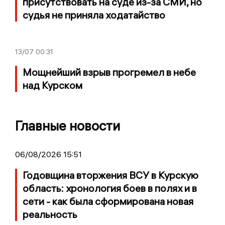
присутствовать на суде из-за СМИ, но
судья не приняла ходатайство
13/07
00:31
Мощнейший взрыв прогремел в небе
над Курском
Главные новости
06/08/2026 15:51
Годовщина вторжения ВСУ в Курскую
область: хронология боев в полях и в
сети - как была сформирована новая
реальность