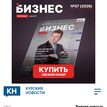
КУРСКИЕ
НОВОСТИ
Важная новость
СВО