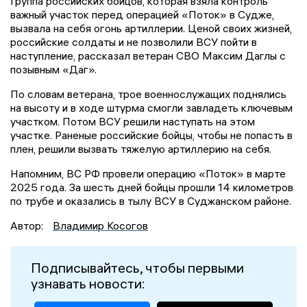
Группа российских бойцов, которая взяла контроль
важный участок перед операцией «Поток» в Судже,
вызвала на себя огонь артиллерии. Ценой своих жизней,
российские солдаты и не позволили ВСУ пойти в
наступление, рассказал ветеран СВО Максим Даглы с
позывным «Даг».
По словам ветерана, трое военнослужащих поднялись
на высоту и в ходе штурма смогли завладеть ключевым
участком. Потом ВСУ решили наступать на этом
участке. Раненые российские бойцы, чтобы не попасть в
плен, решили вызвать тяжелую артиллерию на себя.
Напомним, ВС РФ провели операцию «Поток» в марте
2025 года. За шесть дней бойцы прошли 14 километров
по трубе и оказались в тылу ВСУ в Суджанском районе.
Автор:
Владимир Косогов
Подписывайтесь, чтобы первыми
узнавать новости: