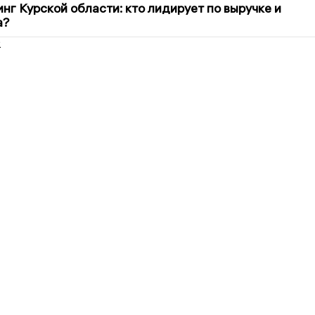
нг Курской области: кто лидирует по выручке и
а?
2