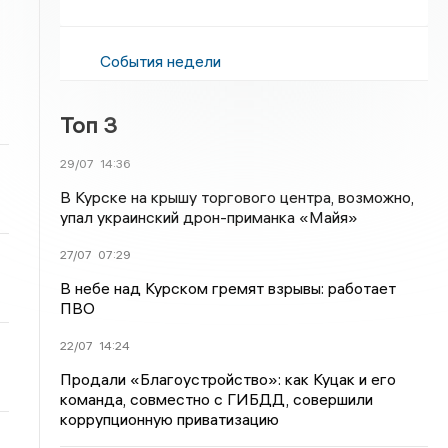
События недели
Топ 3
29/07
14:36
В Курске на крышу торгового центра, возможно,
упал украинский дрон-приманка «Майя»
27/07
07:29
В небе над Курском гремят взрывы: работает
ПВО
22/07
14:24
Продали «Благоустройство»: как Куцак и его
команда, совместно с ГИБДД, совершили
коррупционную приватизацию