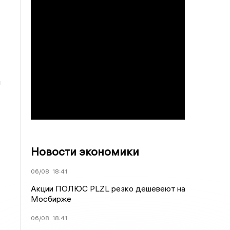
и
Новости экономики
06/08
18:41
Акции ПОЛЮС PLZL резко дешевеют на
Мосбирже
06/08
18:41