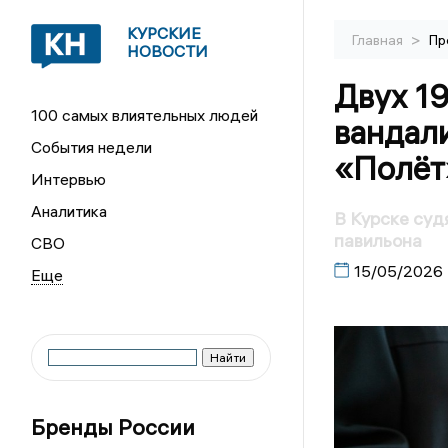
КУРСКИЕ
>
Главная
Пр
НОВОСТИ
Двух 19
100 самых влиятельных людей
вандали
События недели
«Полёт
Интервью
Аналитика
В Курске суд
павильона
СВО
15/05/2026
Бренды России