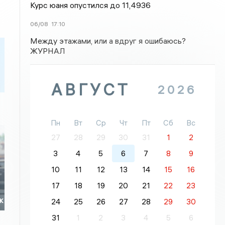
Курс юаня опустился до 11,4936
06/08
17:10
Между этажами, или а вдруг я ошибаюсь?
ЖУРНАЛ
АВГУСТ
2026
Пн
Вт
Ср
Чт
Пт
Сб
Вс
27
28
29
30
31
1
2
3
4
5
6
7
8
9
10
11
12
13
14
15
16
17
18
19
20
21
22
23
к
24
25
26
27
28
29
30
31
1
2
3
4
5
6