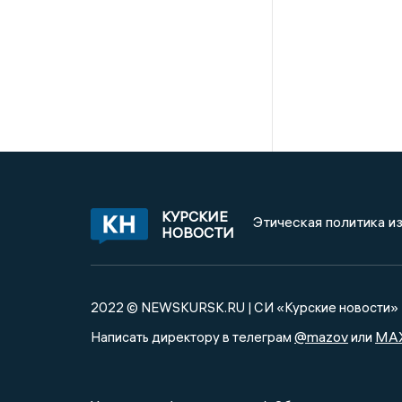
КУРСКИЕ
Этическая политика и
НОВОСТИ
2022 © NEWSKURSK.RU | СИ «Курские новости»
@mazov
MA
Написать директору в телеграм
или