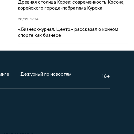
Древняя столица Кореи: современность Кэсона,
корейского города-побратима Курска
26/09
17:14
«Бизнес-журнал. Центр» рассказал о конном
спорте как бизнесе
инге
Дежурный по новостям
16+