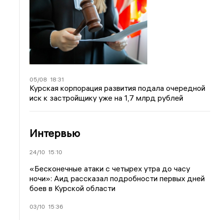
05/08
18:31
Курская корпорация развития подала очередной
иск к застройщику уже на 1,7 млрд рублей
Интервью
24/10
15:10
«Бесконечные атаки с четырех утра до часу
ночи»: Аид рассказал подробности первых дней
боев в Курской области
03/10
15:36