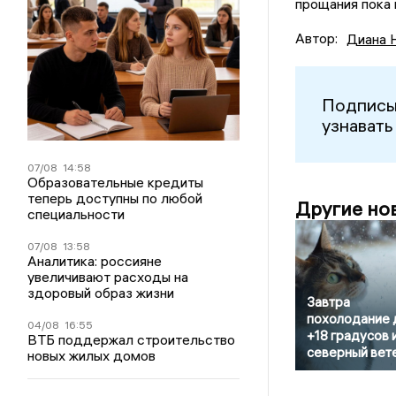
прощания пока 
Автор:
Диана 
Подписы
узнавать
07/08
14:58
Образовательные кредиты
теперь доступны по любой
Другие но
специальности
07/08
13:58
Аналитика: россияне
увеличивают расходы на
здоровый образ жизни
Завтра
похолодание 
04/08
16:55
+18 градусов 
ВТБ поддержал строительство
северный вет
новых жилых домов