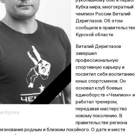
Кубка мира, многократный
чемпион России Виталий
Дериглазов. Об этом
сообщили в правительств
Курской области.
Виталий Дериглазов
завершил
профессиональную
спортивную карьеру и
посвятил себя воспитанию
юных спортсменов. Он
основал клуб боевых
единоборств «Чемпион» и
работал тренером,
передавая мастерство
я Курска
новому поколению. В
правительстве региона
езнования родным и близким покойного. О дате и месте