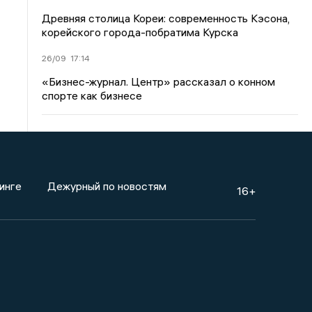
Древняя столица Кореи: современность Кэсона,
корейского города-побратима Курска
26/09
17:14
«Бизнес-журнал. Центр» рассказал о конном
спорте как бизнесе
инге
Дежурный по новостям
16+