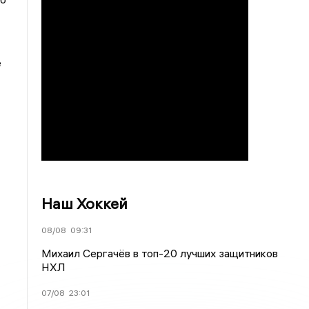
е
Наш Хоккей
08/08
09:31
Михаил Сергачёв в топ-20 лучших защитников
НХЛ
07/08
23:01