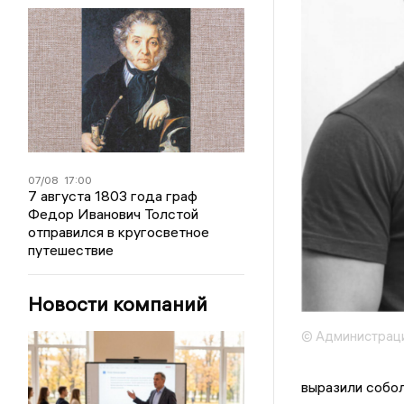
07/08
17:00
7 августа 1803 года граф
Федор Иванович Толстой
отправился в кругосветное
путешествие
Новости компаний
© Администраци
выразили собол