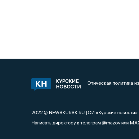
КУРСКИЕ
Этическая политика и
НОВОСТИ
2022 © NEWSKURSK.RU | СИ «Курские новости»
@mazov
MA
Написать директору в телеграм
или