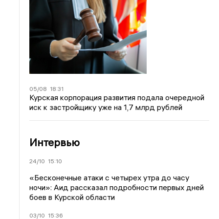
05/08
18:31
Курская корпорация развития подала очередной
иск к застройщику уже на 1,7 млрд рублей
Интервью
24/10
15:10
«Бесконечные атаки с четырех утра до часу
ночи»: Аид рассказал подробности первых дней
боев в Курской области
03/10
15:36