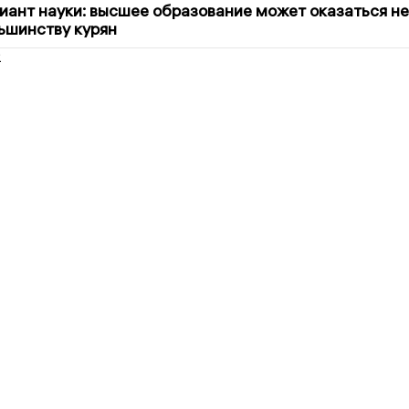
иант науки: высшее образование может оказаться не
ьшинству курян
2