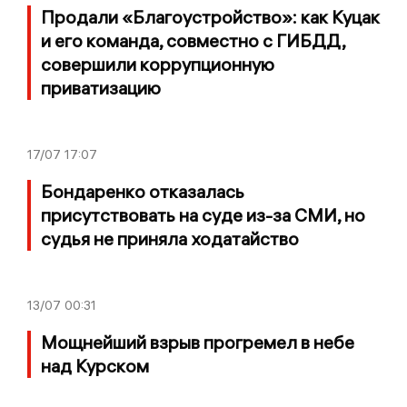
Продали «Благоустройство»: как Куцак
и его команда, совместно с ГИБДД,
совершили коррупционную
приватизацию
17/07
17:07
Бондаренко отказалась
присутствовать на суде из-за СМИ, но
судья не приняла ходатайство
13/07
00:31
Мощнейший взрыв прогремел в небе
над Курском