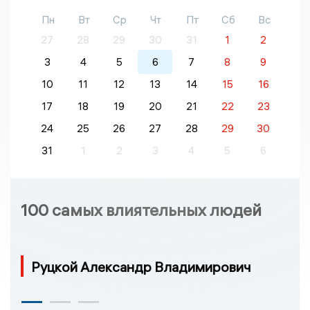
Пн
Вт
Ср
Чт
Пт
Сб
Вс
27
28
29
30
31
1
2
3
4
5
6
7
8
9
10
11
12
13
14
15
16
17
18
19
20
21
22
23
24
25
26
27
28
29
30
31
1
2
3
4
5
6
100 самых влиятельных людей
Руцкой Александр Владимирович