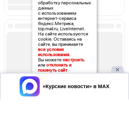
обработку персональных
данных
с использованием
интернет-сервиса
Яндекс.Метрика,
top.mail.ru, LiveInternet.
На сайте используются
cookie. Оставаясь на
сайте, вы принимаете
все условия
использования.
Вы можете
настроить
или
отклонить и
покинуть сайт
Принять