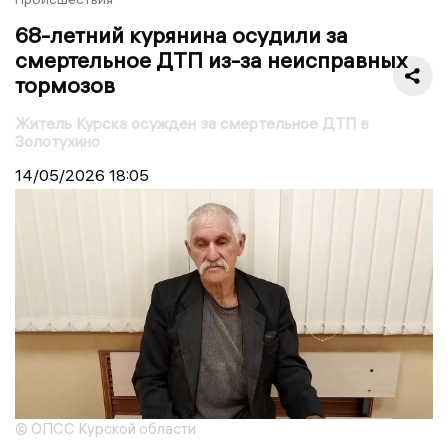
68-летний курянина осудили за
смертельное ДТП из-за неисправных
тормозов
Житель Курска осужден за смертельное ДТП в
Золотухино
14/05/2026
18:05
© ОПСС Курской области