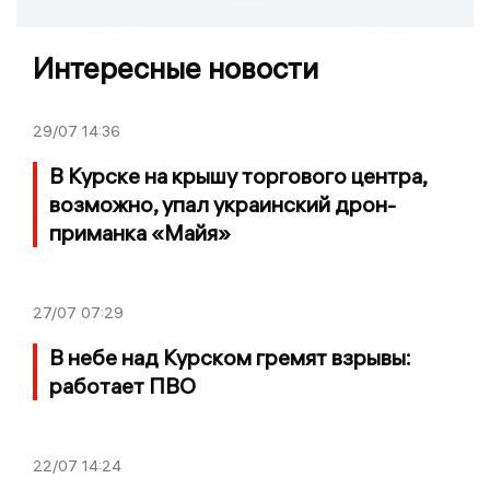
Интересные новости
29/07
14:36
В Курске на крышу торгового центра,
возможно, упал украинский дрон-
приманка «Майя»
27/07
07:29
В небе над Курском гремят взрывы:
работает ПВО
22/07
14:24