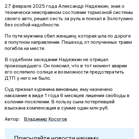
27 февраля 2025 года Александр Надежкин, зная о
технически неисправном состоянии тормозной системы
своего авто, решил сесть за руль и поехал в Золотухино
без особой надобности.
По пути мужчина сбил женщину, которая шла по дороге
в попутном направлении. Пешеход от полученных травм
погибла на месте.
В судебном заседании Надежкин не отрицал
произошедшего. Он пояснил, что в тот момент аварии
его ослепило солнце и возможности предотвратить
ДТП у него не было.
Суд признал курянина виновным, ему назначено
наказание в виде 1 года 6 месяцев лишения свободы в
колонии-поселении. В пользу сына потерпевшей
взыскана компенсация в сумме один млн руб.
Автор:
Владимир Косогов
Присылайте новости нашему