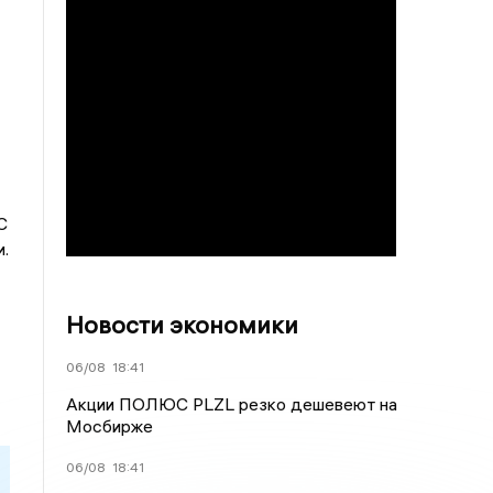
С
.
Новости экономики
06/08
18:41
Акции ПОЛЮС PLZL резко дешевеют на
Мосбирже
06/08
18:41