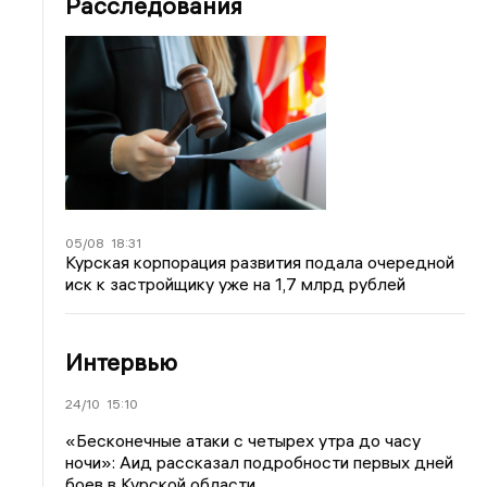
Расследования
05/08
18:31
Курская корпорация развития подала очередной
иск к застройщику уже на 1,7 млрд рублей
Интервью
24/10
15:10
«Бесконечные атаки с четырех утра до часу
ночи»: Аид рассказал подробности первых дней
боев в Курской области