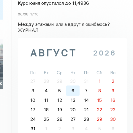
Курс юаня опустился до 11,4936
06/08
17:10
Между этажами, или а вдруг я ошибаюсь?
ЖУРНАЛ
АВГУСТ
2026
Пн
Вт
Ср
Чт
Пт
Сб
Вс
27
28
29
30
31
1
2
к
3
4
5
6
7
8
9
10
11
12
13
14
15
16
17
18
19
20
21
22
23
24
25
26
27
28
29
30
31
1
2
3
4
5
6