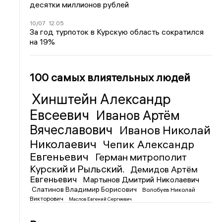
десятки миллионов рублей
10/07
12:05
За год турпоток в Курскую область сократился
на 19%
100 самых влиятельных людей
Хинштейн Александр
Евсеевич
Иванов Артём
Вячеславович
Иванов Николай
Николаевич
Чепик Александр
Евгеньевич
Герман митрополит
Курский и Рыльский.
Демидов Артём
Евгеньевич
Мартынов Дмитрий Николаевич
Слатинов Владимир Борисович
Волобуев Николай
Викторович
Маслов Евгений Сергеевич