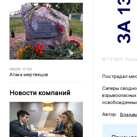
© ГУ МЧС Росси
06/08
17:00
Атака мертвецов
Пострадал мес
Саперы сводно
Новости компаний
взрывоопасных 
освобожденных 
Автор:
Владим