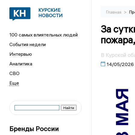
КУРСКИЕ
>
Главная
Пр
НОВОСТИ
За сутк
100 самых влиятельных людей
пожара,
События недели
Интервью
В Курской об
Аналитика
14/05/2026
СВО
Бренды России