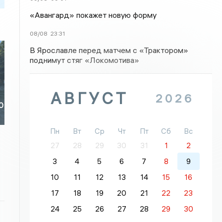
«Авангард» покажет новую форму
08/08
23:31
В Ярославле перед матчем с «Трактором»
поднимут стяг «Локомотива»
АВГУСТ
2026
0
Пн
Вт
Ср
Чт
Пт
Сб
Вс
27
28
29
30
31
1
2
3
4
5
6
7
8
9
10
11
12
13
14
15
16
17
18
19
20
21
22
23
24
25
26
27
28
29
30