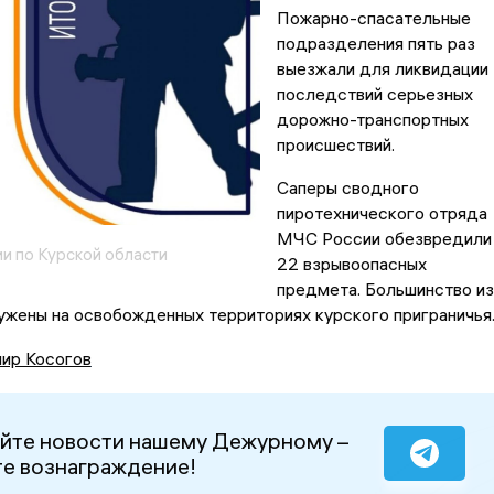
Пожарно-спасательные
подразделения пять раз
выезжали для ликвидации
последствий серьезных
дорожно-транспортных
происшествий.
Саперы сводного
пиротехнического отряда
МЧС России обезвредили
и по Курской области
22 взрывоопасных
предмета. Большинство из
ужены на освобожденных территориях курского приграничья
ир Косогов
йте новости нашему Дежурному –
е вознаграждение!