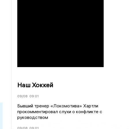
.
Наш Хоккей
09/08
09:01
Бывший тренер «Локомотива» Хартли
прокомментировал слухи о конфликте с
руководством
09/08
09:01