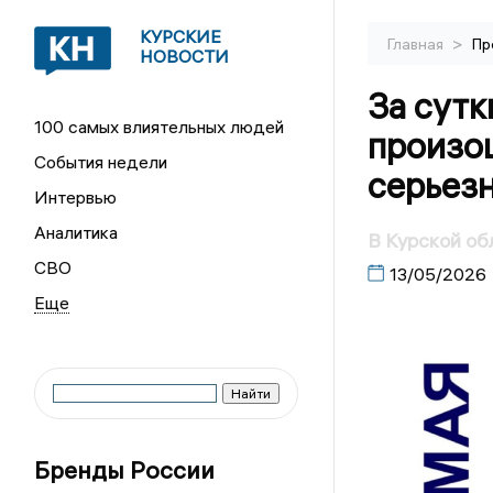
КУРСКИЕ
>
Главная
Пр
НОВОСТИ
За сутк
100 самых влиятельных людей
произош
События недели
серьез
Интервью
Аналитика
В Курской об
СВО
13/05/2026
Бренды России