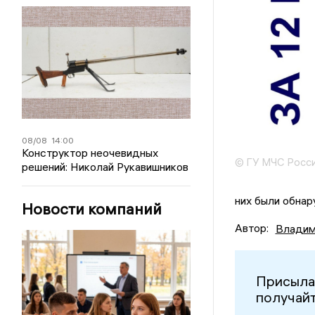
08/08
14:00
Конструктор неочевидных
© ГУ МЧС Росси
решений: Николай Рукавишников
них были обнар
Новости компаний
Автор:
Владим
Присыла
получайт