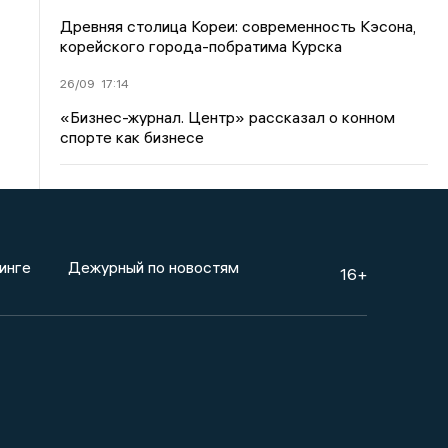
Древняя столица Кореи: современность Кэсона,
корейского города-побратима Курска
26/09
17:14
«Бизнес-журнал. Центр» рассказал о конном
спорте как бизнесе
инге
Дежурный по новостям
16+