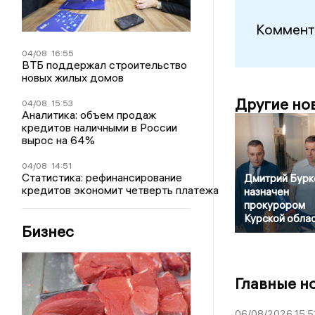
Коммент
04/08
16:55
ВТБ поддержал строительство
новых жилых домов
Другие но
04/08
15:53
Аналитика: объем продаж
кредитов наличными в России
вырос на 64%
04/08
14:51
Статистика: рефинансирование
Дмитрий Бурк
кредитов экономит четверть платежа
назначен
прокурором
Курской обла
Бизнес
Главные н
06/08/2026 15:5