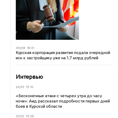
05/08
18:31
Курская корпорация развития подала очередной
иск к застройщику уже на 1,7 млрд рублей
Интервью
24/10
15:10
«Бесконечные атаки с четырех утра до часу
ночи»: Аид рассказал подробности первых дней
боев в Курской области
03/10
15:36