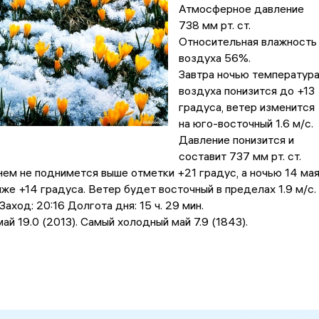
Атмосферное давление
738 мм рт. ст.
Относительная влажность
воздуха 56%.
Завтра ночью температур
воздуха понизится до +13
градусa, ветер изменится
на юго-восточный 1.6 м/с.
Давление понизится и
составит 737 мм рт. ст.
ем не поднимется выше отметки +21 градус, a ночью 14 ма
иже +14 градусa. Ветер будет восточный в пределах 1.9 м/с.
аход: 20:16 Долгота дня: 15 ч. 29 мин.
ай 19.0 (2013). Самый холодный май 7.9 (1843).