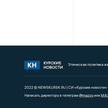
КУРСКИЕ
Этическая политика и
НОВОСТИ
2022 © NEWSKURSK.RU | СИ «Курские новости»
@mazov
MA
Написать директору в телеграм
или