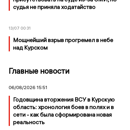
судья не приняла ходатайство
13/07
00:31
Мощнейший взрыв прогремел в небе
над Курском
Главные новости
06/08/2026 15:51
Годовщина вторжения ВСУ в Курскую
область: хронология боев в полях и в
сети - как была сформирована новая
реальность