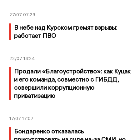
27/07
07:29
В небе над Курском гремят взрывы:
работает ПВО
22/07
14:24
Продали «Благоустройство»: как Куцак
и его команда, совместно с ГИБДД,
совершили коррупционную
приватизацию
17/07
17:07
Бондаренко отказалась
присутствовать на суде из-за СМИ, но