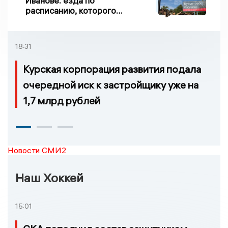
Иванове: езда по
расписанию, которого
нет, и станции, до
которых нельзя доехать
18:31
Курская корпорация развития подала
очередной иск к застройщику уже на
1,7 млрд рублей
Новости СМИ2
Наш Хоккей
15:01