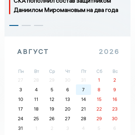
СКА пополнил состав защитником
Даниилом Миромановым на два года
АВГУСТ
2026
Пн
Вт
Ср
Чт
Пт
Сб
Вс
27
28
29
30
31
1
2
3
4
5
6
7
8
9
10
11
12
13
14
15
16
17
18
19
20
21
22
23
24
25
26
27
28
29
30
31
1
2
3
4
5
6