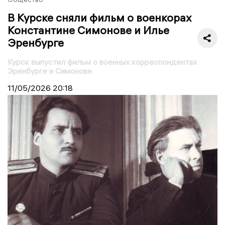
В Курске сняли фильм о военкорах
Константине Симонове и Илье
Эренбурге
Курск выпустил фильм о военных корреспондентах
Эренбурге и Симонове
11/05/2026
20:18