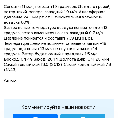
Сегодня 11 мая, погода +19 градусов. Дождь с грозой,
ветер тихий, северо-западный 1.0 м/с. Атмосферное
давление 740 мм рт. ст. Относительная влажность
воздуха 60%.
Завтра ночью температура воздуха понизится до +13
градусa, ветер изменится на юго-западный 0.7 м/с.
Давление понизится и составит 739 мм рт. ст.
Температура днем не поднимется выше отметки +19
градусов, a ночью 13 мая не опустится ниже +14
градусa. Ветер будет южный в пределах 1.5 м/с.
Восход: 04:49 Заход: 20:14 Долгота дня: 15 ч. 25 мин.
Самый теплый май 19.0 (2013). Самый холодный май 7.9
(1843).
Автор:
Комментируйте наши новости: