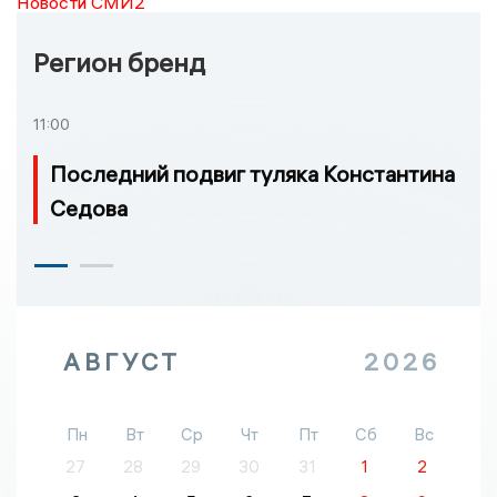
Новости СМИ2
Регион бренд
11:00
Последний подвиг туляка Константина
Седова
АВГУСТ
2026
Пн
Вт
Ср
Чт
Пт
Сб
Вс
27
28
29
30
31
1
2