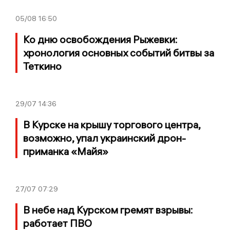
05/08
16:50
Ко дню освобождения Рыжевки:
хронология основных событий битвы за
Теткино
29/07
14:36
В Курске на крышу торгового центра,
возможно, упал украинский дрон-
приманка «Майя»
27/07
07:29
В небе над Курском гремят взрывы:
работает ПВО