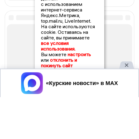
с использованием
интернет-сервиса
Яндекс.Метрика,
top.mail.ru, LiveInternet.
На сайте используются
cookie. Оставаясь на
сайте, вы принимаете
все условия
использования.
Вы можете
настроить
или
отклонить и
покинуть сайт
Принять