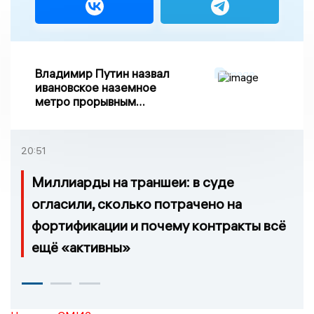
Владимир Путин назвал
ивановское наземное
метро прорывным
примером развития
транспорта в России
20:51
Миллиарды на траншеи: в суде
огласили, сколько потрачено на
фортификации и почему контракты всё
ещё «активны»