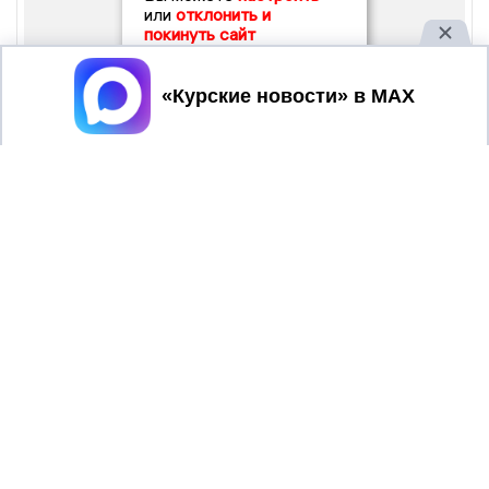
или
отклонить и
покинуть сайт
Принять