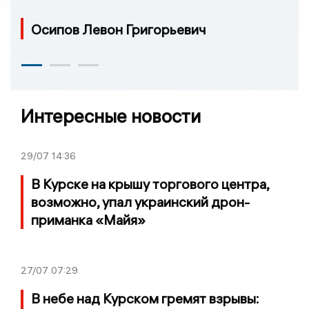
Осипов Левон Григорьевич
Интересные новости
29/07
14:36
В Курске на крышу торгового центра,
возможно, упал украинский дрон-
приманка «Майя»
27/07
07:29
В небе над Курском гремят взрывы: