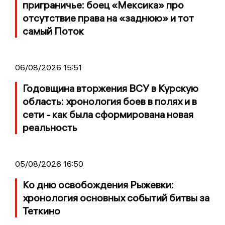
приграничье: боец «Мексика» про
отсутствие права на «заднюю» и тот
самый Поток
06/08/2026 15:51
Годовщина вторжения ВСУ в Курскую
область: хронология боев в полях и в
сети - как была сформирована новая
реальность
05/08/2026 16:50
Ко дню освобождения Рыжевки:
хронология основных событий битвы за
Теткино