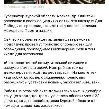
© Александр Хинштейн
Губернатор Курской области Александр Хинштейн
рассказал в своих социальных сетях, что накануне Дня
Победы он проверил, как идёт ход восстановления
мемориала Памяти павших.
Сейчас на объекте идет активная фаза ремонта.
Подрядчик провёл устройство опорных стен для
ограждения, прокладывает инженерные сети в том
числе для автополива.
«Что касается той возмутительной ситуации с
разрушением надгробий. Надгробные плиты
демонтировали, идёт их реставрация. На месте тех
надгробий, которые, к сожалению, полностью
разрушились, установим новые», рассказал Хинштейн.
Работы на этом объекте должны закончить к декабрю
текущего года, центральную аллею обновят уже к 23
августа, ко дню освобождения Курской области от
немецко-фашистких захватчиков.