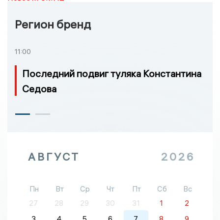
Регион бренд
11:00
Последний подвиг туляка Константина
Седова
АВГУСТ
2026
Пн
Вт
Ср
Чт
Пт
Сб
Вс
27
28
29
30
31
1
2
3
4
5
6
7
8
9