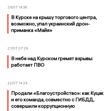
29/07
14:36
В Курске на крышу торгового центра,
возможно, упал украинский дрон-
приманка «Майя»
27/07
07:29
В небе над Курском гремят взрывы:
работает ПВО
22/07
14:24
Продали «Благоустройство»: как Куцак
и его команда, совместно с ГИБДД,
совершили коррупционную