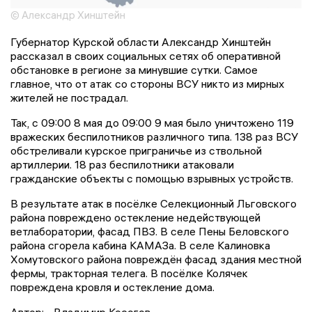
© Александр Хинштейн
Губернатор Курской области Александр Хинштейн
рассказал в своих социальных сетях об оперативной
обстановке в регионе за минувшие сутки. Самое
главное, что от атак со стороны ВСУ никто из мирных
жителей не пострадал.
Так, с 09:00 8 мая до 09:00 9 мая было уничтожено 119
вражеских беспилотников различного типа. 138 раз ВСУ
обстреливали курское приграничье из ствольной
артиллерии. 18 раз беспилотники атаковали
гражданские объекты с помощью взрывных устройств.
В результате атак в посёлке Селекционный Льговского
района повреждено остекление недействующей
ветлаборатории, фасад ПВЗ. В селе Пены Беловского
района сгорела кабина КАМАЗа. В селе Калиновка
Хомутовского района повреждён фасад здания местной
фермы, тракторная телега. В посёлке Колячек
повреждена кровля и остекление дома.