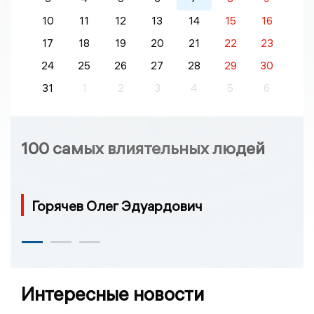
10
11
12
13
14
15
16
17
18
19
20
21
22
23
24
25
26
27
28
29
30
31
1
2
3
4
5
6
100 самых влиятельных людей
Горячев Олег Эдуардович
Интересные новости