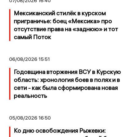
07/08/2026 16:40
Мексиканский стилёк в курском
приграничье: боец «Мексика» про
отсутствие права на «заднюю» и тот
самый Поток
06/08/2026 15:51
Годовщина вторжения ВСУ в Курскую
область: хронология боев в полях и в
сети - как была сформирована новая
реальность
05/08/2026 16:50
Ко дню освобождения Рыжевки: