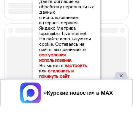
даете согласие на
обработку персональных
данных
с использованием
интернет-сервиса
Яндекс.Метрика,
top.mail.ru, LiveInternet.
На сайте используются
cookie. Оставаясь на
сайте, вы принимаете
все условия
использования.
Вы можете
настроить
или
отклонить и
покинуть сайт
Принять