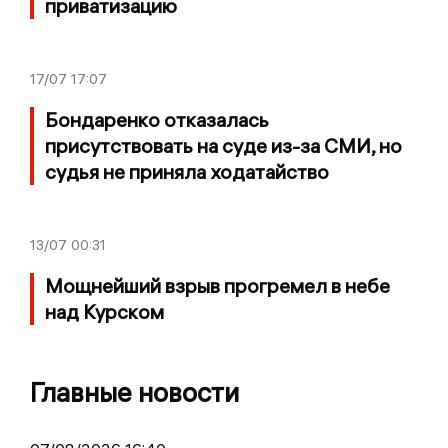
приватизацию
17/07
17:07
Бондаренко отказалась
присутствовать на суде из-за СМИ, но
судья не приняла ходатайство
13/07
00:31
Мощнейший взрыв прогремел в небе
над Курском
Главные новости