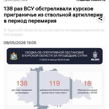
138 раз ВСУ обстреливали курское
приграничье из ствольной артиллерии
в период перемирия
В Курской области за сутки никто из мирных жителей не
пострадал
09/05/2026
13:05