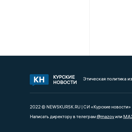
КУРСКИЕ
Этическая политика и
НОВОСТИ
2022 © NEWSKURSK.RU | СИ «Курские новости»
@mazov
MA
Написать директору в телеграм
или