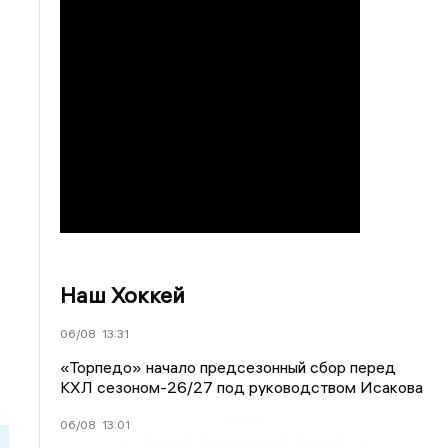
Наш Хоккей
06/08
13:31
«Торпедо» начало предсезонный сбор перед
КХЛ сезоном-26/27 под руководством Исакова
06/08
13:01