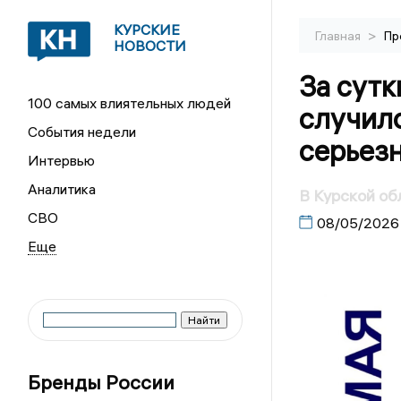
КУРСКИЕ
>
Главная
Пр
НОВОСТИ
За сутк
100 самых влиятельных людей
случило
События недели
серьез
Интервью
Аналитика
В Курской об
СВО
08/05/2026
Бренды России