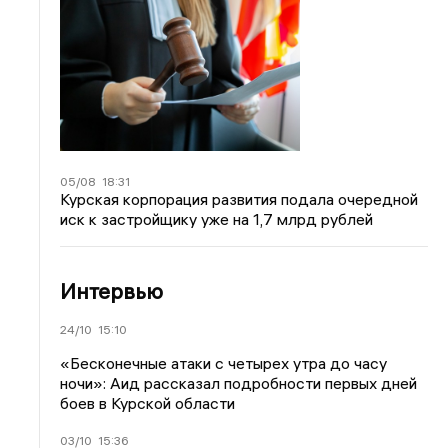
05/08
18:31
Курская корпорация развития подала очередной
иск к застройщику уже на 1,7 млрд рублей
Интервью
24/10
15:10
«Бесконечные атаки с четырех утра до часу
ночи»: Аид рассказал подробности первых дней
боев в Курской области
03/10
15:36