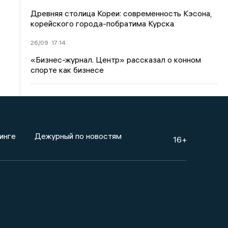
Древняя столица Кореи: современность Кэсона,
корейского города-побратима Курска
26/09
17:14
«Бизнес-журнал. Центр» рассказал о конном
спорте как бизнесе
инге
Дежурный по новостям
16+