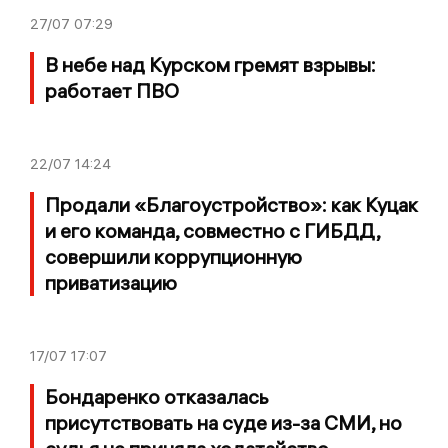
27/07
07:29
В небе над Курском гремят взрывы:
работает ПВО
22/07
14:24
Продали «Благоустройство»: как Куцак
и его команда, совместно с ГИБДД,
совершили коррупционную
приватизацию
17/07
17:07
Бондаренко отказалась
присутствовать на суде из-за СМИ, но