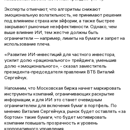
Эксперты отмечают, что алгоритмы снижают
эмоциональную волатильность, не принимают решения
под влиянием страха или эйфории, а также быстрее
закрывают рыночные неэффективности. Однако, чем
выше влияние ИИ, тем жестче должны быть
ограничители — например, лимиты на бумаги и запрет на
использование плеча.
«Развитие ИИ-инвестиций для частного инвестора,
усилит долю «рационального» трейдинга, уменьшив
долю «эмоционального», - сказал заместитель
президента-председателя правления ВТБ Виталий
Сергейчук.
Напомним, что Московская биржа начнет маркировать
инструменты компаний, ограничивающих раскрытие
информации, и для ИИ это станет очевидным
ограничителем для включения бумаг в портфель. По
мнению Виталия Сергейчука, рынок будет оставлять «за
бортом» такие бумаги, что будет мотивировать
компании повышать прозрачность и уровень
корпоративного управления.