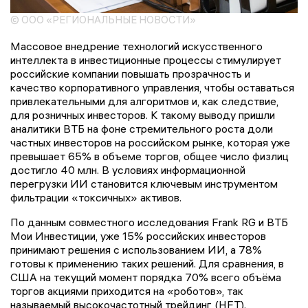
© ООО «РЕГИОНАЛЬНЫЕ НОВОСТИ»
Массовое внедрение технологий искусственного
интеллекта в инвестиционные процессы стимулирует
российские компании повышать прозрачность и
качество корпоративного управления, чтобы оставаться
привлекательными для алгоритмов и, как следствие,
для розничных инвесторов. К такому выводу пришли
аналитики ВТБ на фоне стремительного роста доли
частных инвесторов на российском рынке, которая уже
превышает 65% в объеме торгов, общее число физлиц
достигло 40 млн. В условиях информационной
перегрузки ИИ становится ключевым инструментом
фильтрации «токсичных» активов.
По данным совместного исследования Frank RG и ВТБ
Мои Инвестиции, уже 15% российских инвесторов
принимают решения с использованием ИИ, а 78%
готовы к применению таких решений. Для сравнения, в
США на текущий момент порядка 70% всего объёма
торгов акциями приходится на «роботов», так
называемый высокочастотный трейдинг (НFT).