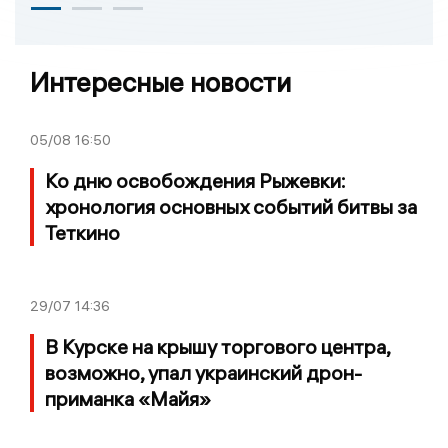
Интересные новости
05/08
16:50
Ко дню освобождения Рыжевки:
хронология основных событий битвы за
Теткино
29/07
14:36
В Курске на крышу торгового центра,
возможно, упал украинский дрон-
приманка «Майя»