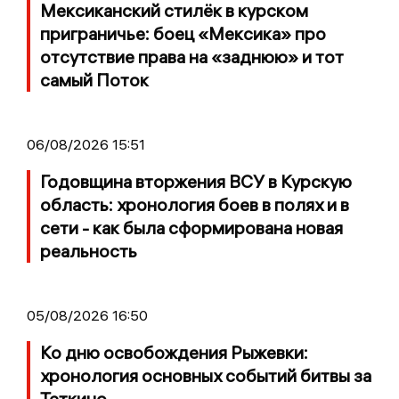
Мексиканский стилёк в курском
приграничье: боец «Мексика» про
отсутствие права на «заднюю» и тот
самый Поток
06/08/2026 15:51
Годовщина вторжения ВСУ в Курскую
область: хронология боев в полях и в
сети - как была сформирована новая
реальность
05/08/2026 16:50
Ко дню освобождения Рыжевки:
хронология основных событий битвы за
Теткино