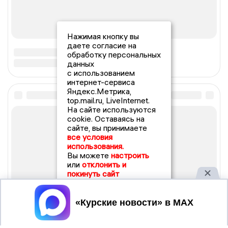
Нажимая кнопку вы
даете согласие на
обработку персональных
данных
с использованием
интернет-сервиса
Яндекс.Метрика,
top.mail.ru, LiveInternet.
На сайте используются
cookie. Оставаясь на
сайте, вы принимаете
все условия
использования.
Вы можете
настроить
или
отклонить и
покинуть сайт
Принять