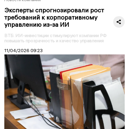
Эксперты спрогнозировали рост
требований к корпоративному
управлению из-за ИИ
ВТБ: ИИ-инвестиции стимулируют компании РФ
повышать прозрачность и качество управления
11/04/2026
09:23