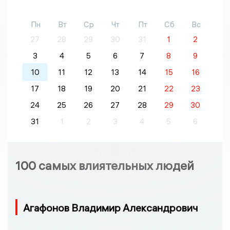
Пн
Вт
Ср
Чт
Пт
Сб
Вс
27
28
29
30
31
1
2
3
4
5
6
7
8
9
10
11
12
13
14
15
16
17
18
19
20
21
22
23
24
25
26
27
28
29
30
31
1
2
3
4
5
6
100 самых влиятельных людей
Агафонов Владимир Александрович