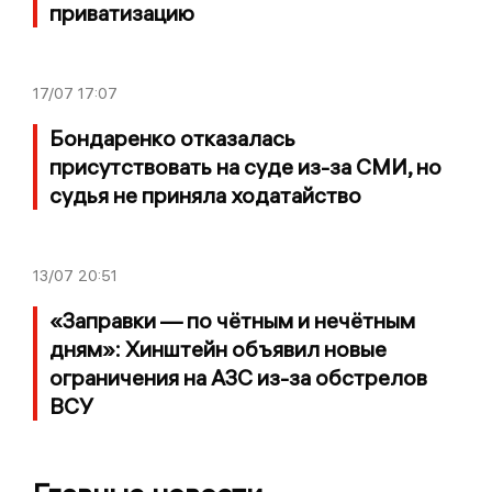
приватизацию
17/07
17:07
Бондаренко отказалась
присутствовать на суде из-за СМИ, но
судья не приняла ходатайство
13/07
20:51
«Заправки — по чётным и нечётным
дням»: Хинштейн объявил новые
ограничения на АЗС из-за обстрелов
ВСУ