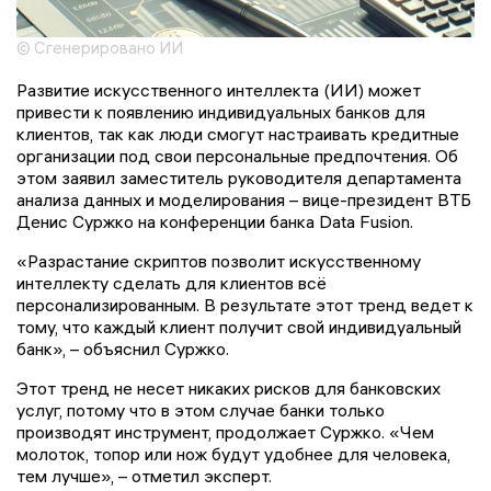
© Сгенерировано ИИ
Развитие искусственного интеллекта (ИИ) может
привести к появлению индивидуальных банков для
клиентов, так как люди смогут настраивать кредитные
организации под свои персональные предпочтения. Об
этом заявил заместитель руководителя департамента
анализа данных и моделирования – вице-президент ВТБ
Денис Суржко на конференции банка Data Fusion.
«Разрастание скриптов позволит искусственному
интеллекту сделать для клиентов всё
персонализированным. В результате этот тренд ведет к
тому, что каждый клиент получит свой индивидуальный
банк», – объяснил Суржко.
Этот тренд не несет никаких рисков для банковских
услуг, потому что в этом случае банки только
производят инструмент, продолжает Суржко. «Чем
молоток, топор или нож будут удобнее для человека,
тем лучше», – отметил эксперт.