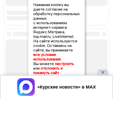
Нажимая кнопку вы
даете согласие на
обработку персональных
данных
с использованием
интернет-сервиса
Яндекс.Метрика,
top.mail.ru, LiveInternet.
На сайте используются
cookie. Оставаясь на
сайте, вы принимаете
все условия
использования.
Вы можете
настроить
или
отклонить и
покинуть сайт
Принять