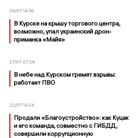
29/07
14:36
В Курске на крышу торгового центра,
возможно, упал украинский дрон-
приманка «Майя»
27/07
07:29
В небе над Курском гремят взрывы:
работает ПВО
22/07
14:24
Продали «Благоустройство»: как Куцак
и его команда, совместно с ГИБДД,
совершили коррупционную