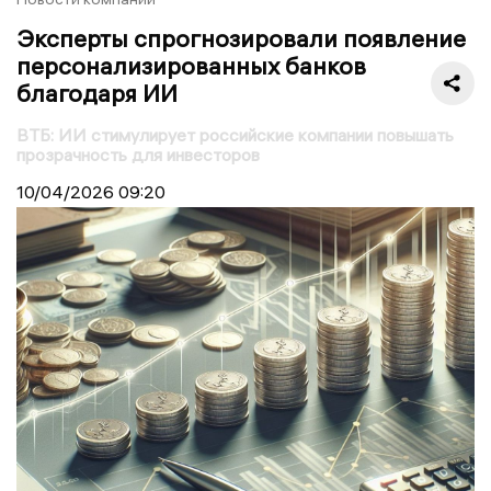
Эксперты спрогнозировали появление
персонализированных банков
благодаря ИИ
ВТБ: ИИ стимулирует российские компании повышать
прозрачность для инвесторов
10/04/2026
09:20