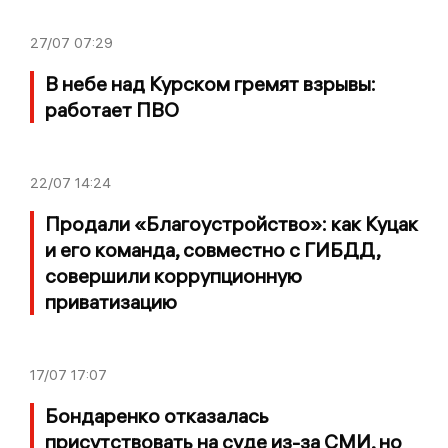
27/07
07:29
В небе над Курском гремят взрывы:
работает ПВО
22/07
14:24
Продали «Благоустройство»: как Куцак
и его команда, совместно с ГИБДД,
совершили коррупционную
приватизацию
17/07
17:07
Бондаренко отказалась
присутствовать на суде из-за СМИ, но