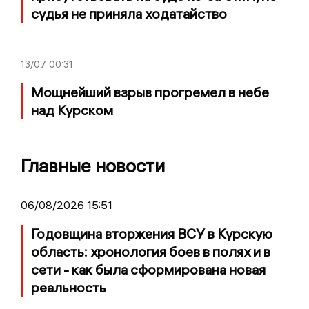
судья не приняла ходатайство
13/07
00:31
Мощнейший взрыв прогремел в небе
над Курском
Главные новости
06/08/2026 15:51
Годовщина вторжения ВСУ в Курскую
область: хронология боев в полях и в
сети - как была сформирована новая
реальность