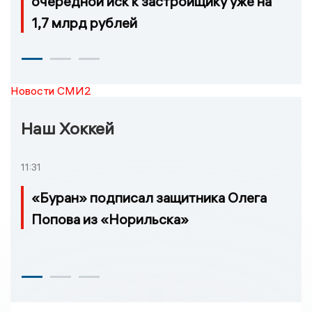
очередной иск к застройщику уже на
1,7 млрд рублей
Новости СМИ2
Наш Хоккей
11:31
«Буран» подписал защитника Олега
Попова из «Норильска»