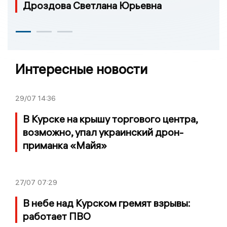
Дроздова Светлана Юрьевна
Интересные новости
29/07
14:36
В Курске на крышу торгового центра,
возможно, упал украинский дрон-
приманка «Майя»
27/07
07:29
В небе над Курском гремят взрывы:
работает ПВО