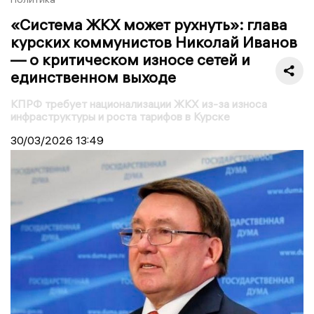
«Система ЖКХ может рухнуть»: глава
курских коммунистов Николай Иванов
— о критическом износе сетей и
единственном выходе
КПРФ требует национализации ЖКХ из-за износа
инфраструктуры и роста тарифов в Курске
30/03/2026
13:49