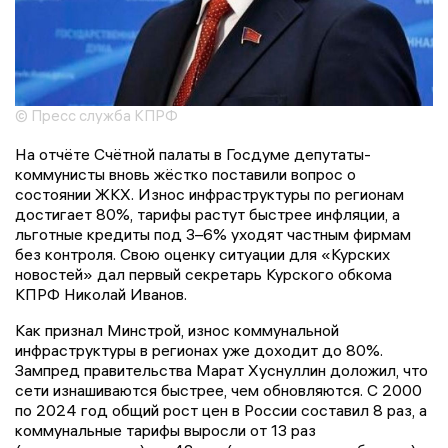
© Пресс служба КПРФ
На отчёте Счётной палаты в Госдуме депутаты-
коммунисты вновь жёстко поставили вопрос о
состоянии ЖКХ. Износ инфраструктуры по регионам
достигает 80%, тарифы растут быстрее инфляции, а
льготные кредиты под 3–6% уходят частным фирмам
без контроля. Свою оценку ситуации для «Курских
новостей» дал первый секретарь Курского обкома
КПРФ Николай Иванов.
Как признал Минстрой, износ коммунальной
инфраструктуры в регионах уже доходит до 80%.
Зампред правительства Марат Хуснуллин доложил, что
сети изнашиваются быстрее, чем обновляются. С 2000
по 2024 год общий рост цен в России составил 8 раз, а
коммунальные тарифы выросли от 13 раз