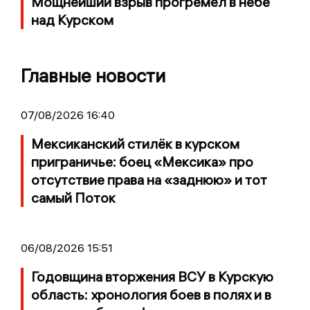
Мощнейший взрыв прогремел в небе
над Курском
Главные новости
07/08/2026 16:40
Мексиканский стилёк в курском
приграничье: боец «Мексика» про
отсутствие права на «заднюю» и тот
самый Поток
06/08/2026 15:51
Годовщина вторжения ВСУ в Курскую
область: хронология боев в полях и в