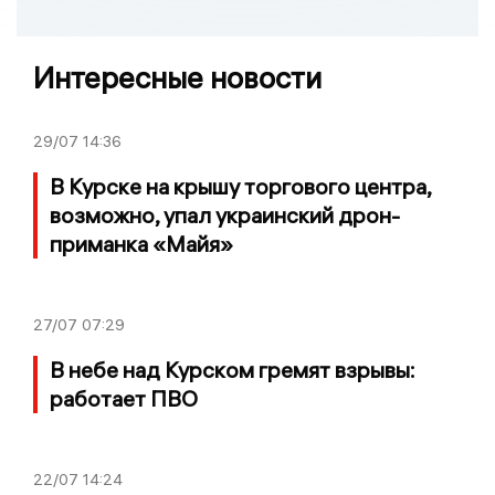
Интересные новости
29/07
14:36
В Курске на крышу торгового центра,
возможно, упал украинский дрон-
приманка «Майя»
27/07
07:29
В небе над Курском гремят взрывы:
работает ПВО
22/07
14:24