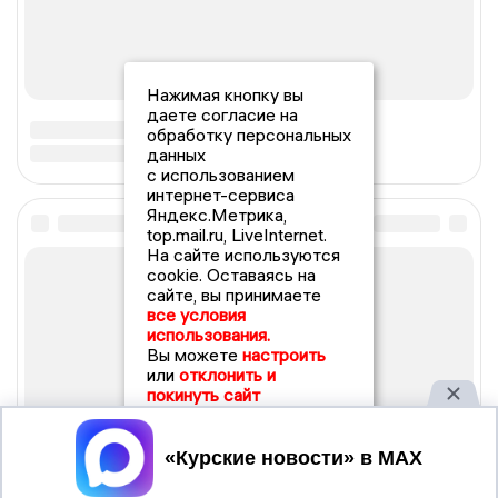
Нажимая кнопку вы
даете согласие на
обработку персональных
данных
с использованием
интернет-сервиса
Яндекс.Метрика,
top.mail.ru, LiveInternet.
На сайте используются
cookie. Оставаясь на
сайте, вы принимаете
все условия
использования.
Вы можете
настроить
или
отклонить и
покинуть сайт
Принять