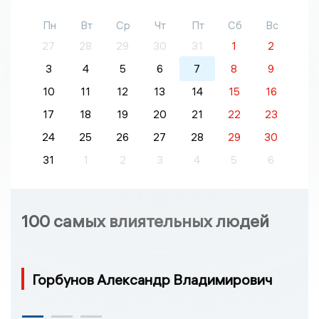
Пн
Вт
Ср
Чт
Пт
Сб
Вс
27
28
29
30
31
1
2
3
4
5
6
7
8
9
10
11
12
13
14
15
16
17
18
19
20
21
22
23
24
25
26
27
28
29
30
31
1
2
3
4
5
6
100 самых влиятельных людей
Горбунов Александр Владимирович