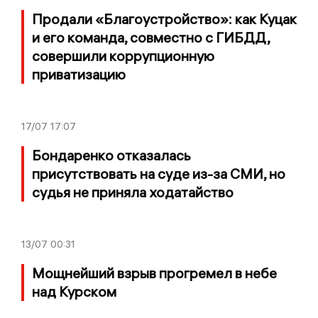
Продали «Благоустройство»: как Куцак
и его команда, совместно с ГИБДД,
совершили коррупционную
приватизацию
17/07
17:07
Бондаренко отказалась
присутствовать на суде из-за СМИ, но
судья не приняла ходатайство
13/07
00:31
Мощнейший взрыв прогремел в небе
над Курском