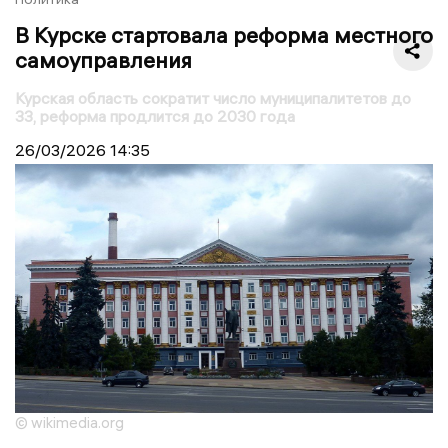
В Курске стартовала реформа местного
самоуправления
Курская область сократит число муниципалитетов до
33, реформа продлится до 2030 года
26/03/2026
14:35
© wikimedia.org