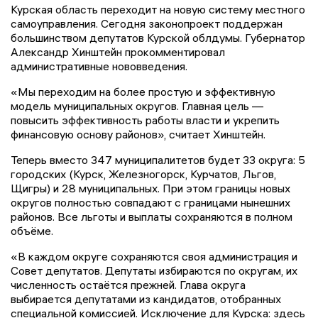
Курская область переходит на новую систему местного
самоуправления. Сегодня законопроект поддержан
большинством депутатов Курской облдумы. Губернатор
Александр Хинштейн прокомментировал
административные нововведения.
«Мы переходим на более простую и эффективную
модель муниципальных округов. Главная цель —
повысить эффективность работы власти и укрепить
финансовую основу районов», считает Хинштейн.
Теперь вместо 347 муниципалитетов будет 33 округа: 5
городских (Курск, Железногорск, Курчатов, Льгов,
Щигры) и 28 муниципальных. При этом границы новых
округов полностью совпадают с границами нынешних
районов. Все льготы и выплаты сохраняются в полном
объёме.
«В каждом округе сохраняются своя администрация и
Совет депутатов. Депутаты избираются по округам, их
численность остаётся прежней. Глава округа
выбирается депутатами из кандидатов, отобранных
специальной комиссией. Исключение для Курска: здесь