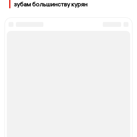
зубам большинству курян