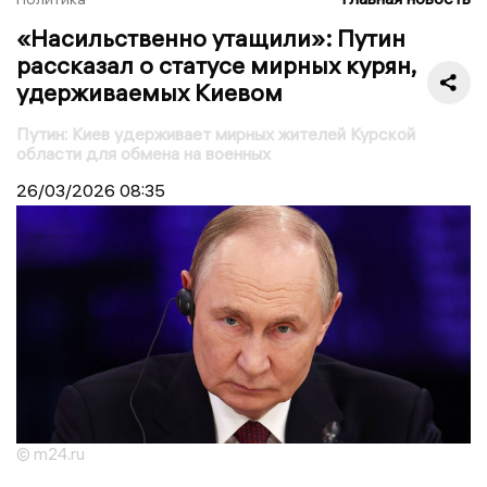
«Насильственно утащили»: Путин
рассказал о статусе мирных курян,
удерживаемых Киевом
Путин: Киев удерживает мирных жителей Курской
области для обмена на военных
26/03/2026
08:35
© m24.ru