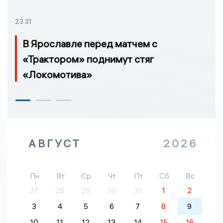
23:31
В Ярославле перед матчем с
«Трактором» поднимут стяг
«Локомотива»
АВГУСТ
2026
Пн
Вт
Ср
Чт
Пт
Сб
Вс
27
28
29
30
31
1
2
3
4
5
6
7
8
9
10
11
12
13
14
15
16