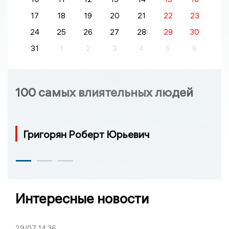
17
18
19
20
21
22
23
24
25
26
27
28
29
30
31
1
2
3
4
5
6
100 самых влиятельных людей
Григорян Роберт Юрьевич
Интересные новости
29/07
14:36