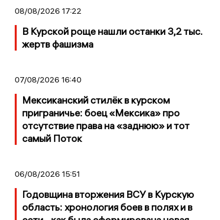
08/08/2026 17:22
В Курской роще нашли останки 3,2 тыс.
жертв фашизма
07/08/2026 16:40
Мексиканский стилёк в курском
приграничье: боец «Мексика» про
отсутствие права на «заднюю» и тот
самый Поток
06/08/2026 15:51
Годовщина вторжения ВСУ в Курскую
область: хронология боев в полях и в
сети - как была сформирована новая