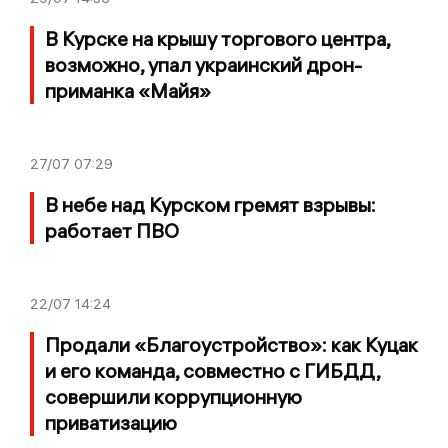
В Курске на крышу торгового центра,
возможно, упал украинский дрон-
приманка «Майя»
27/07
07:29
В небе над Курском гремят взрывы:
работает ПВО
22/07
14:24
Продали «Благоустройство»: как Куцак
и его команда, совместно с ГИБДД,
совершили коррупционную
приватизацию