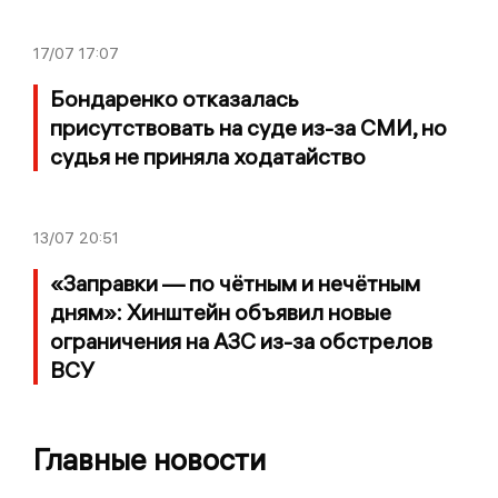
17/07
17:07
Бондаренко отказалась
присутствовать на суде из-за СМИ, но
судья не приняла ходатайство
13/07
20:51
«Заправки — по чётным и нечётным
дням»: Хинштейн объявил новые
ограничения на АЗС из-за обстрелов
ВСУ
Главные новости