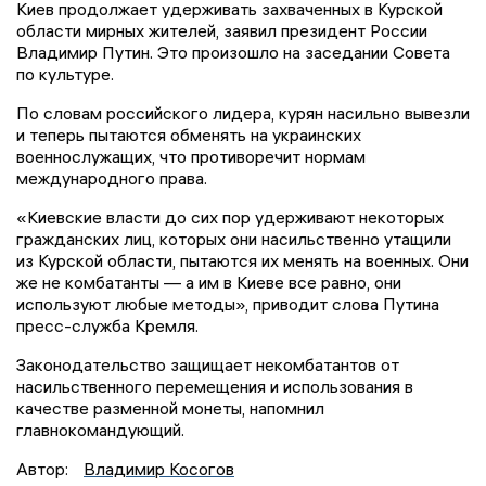
Киев продолжает удерживать захваченных в Курской
области мирных жителей, заявил президент России
Владимир Путин. Это произошло на заседании Совета
по культуре.
По словам российского лидера, курян насильно вывезли
и теперь пытаются обменять на украинских
военнослужащих, что противоречит нормам
международного права.
«Киевские власти до сих пор удерживают некоторых
гражданских лиц, которых они насильственно утащили
из Курской области, пытаются их менять на военных. Они
же не комбатанты — а им в Киеве все равно, они
используют любые методы», приводит слова Путина
пресс-служба Кремля.
Законодательство защищает некомбатантов от
насильственного перемещения и использования в
качестве разменной монеты, напомнил
главнокомандующий.
Автор:
Владимир Косогов