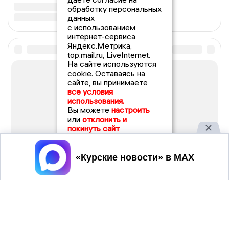
обработку персональных
данных
с использованием
интернет-сервиса
Яндекс.Метрика,
top.mail.ru, LiveInternet.
На сайте используются
cookie. Оставаясь на
сайте, вы принимаете
все условия
использования.
Вы можете
настроить
или
отклонить и
покинуть сайт
Принять