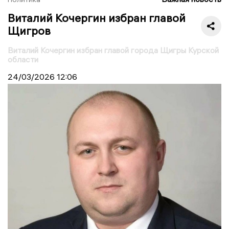
Виталий Кочергин избран главой
Щигров
Виталий Кочергин избран главой города Щигры Курской
области
24/03/2026
12:06