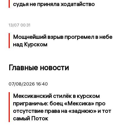
судья не приняла ходатайство
13/07
00:31
Мощнейший взрыв прогремел в небе
над Курском
Главные новости
07/08/2026 16:40
Мексиканский стилёк в курском
приграничье: боец «Мексика» про
отсутствие права на «заднюю» и тот
самый Поток