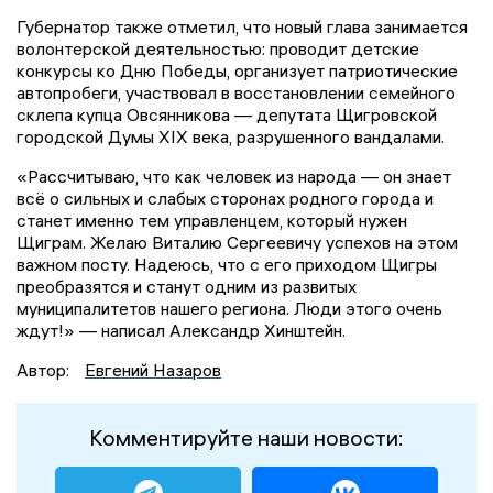
Губернатор также отметил, что новый глава занимается
волонтерской деятельностью: проводит детские
конкурсы ко Дню Победы, организует патриотические
автопробеги, участвовал в восстановлении семейного
склепа купца Овсянникова — депутата Щигровской
городской Думы XIX века, разрушенного вандалами.
«Рассчитываю, что как человек из народа — он знает
всё о сильных и слабых сторонах родного города и
станет именно тем управленцем, который нужен
Щиграм. Желаю Виталию Сергеевичу успехов на этом
важном посту. Надеюсь, что с его приходом Щигры
преобразятся и станут одним из развитых
муниципалитетов нашего региона. Люди этого очень
ждут!» — написал Александр Хинштейн.
Автор:
Евгений Назаров
Комментируйте наши новости: