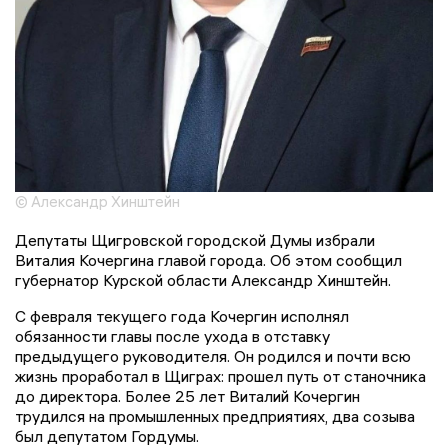
© Александр Хинштейн
Депутаты Щигровской городской Думы избрали
Виталия Кочергина главой города. Об этом сообщил
губернатор Курской области Александр Хинштейн.
С февраля текущего года Кочергин исполнял
обязанности главы после ухода в отставку
предыдущего руководителя. Он родился и почти всю
жизнь проработал в Щиграх: прошел путь от станочника
до директора. Более 25 лет Виталий Кочергин
трудился на промышленных предприятиях, два созыва
был депутатом Гордумы.