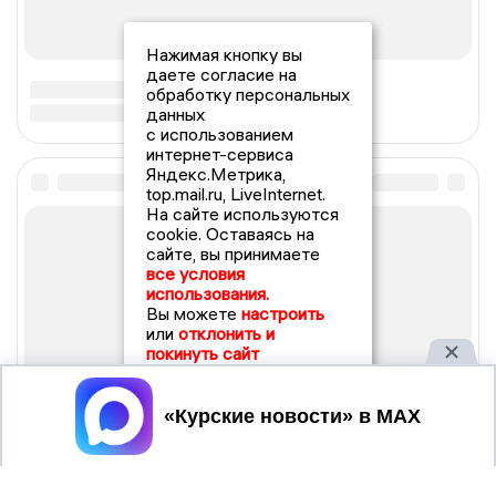
Нажимая кнопку вы
даете согласие на
обработку персональных
данных
с использованием
интернет-сервиса
Яндекс.Метрика,
top.mail.ru, LiveInternet.
На сайте используются
cookie. Оставаясь на
сайте, вы принимаете
все условия
использования.
Вы можете
настроить
или
отклонить и
покинуть сайт
Принять