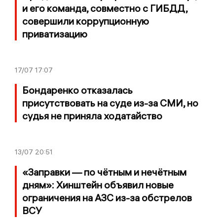
и его команда, совместно с ГИБДД,
совершили коррупционную
приватизацию
17/07
17:07
Бондаренко отказалась
присутствовать на суде из-за СМИ, но
судья не приняла ходатайство
13/07
20:51
«Заправки — по чётным и нечётным
дням»: Хинштейн объявил новые
ограничения на АЗС из-за обстрелов
ВСУ