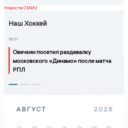
Новости СМИ2
Наш Хоккей
18:01
Овечкин посетил раздевалку
московского «Динамо» после матча
РПЛ
АВГУСТ
2026
Пн
Вт
Ср
Чт
Пт
Сб
Вс