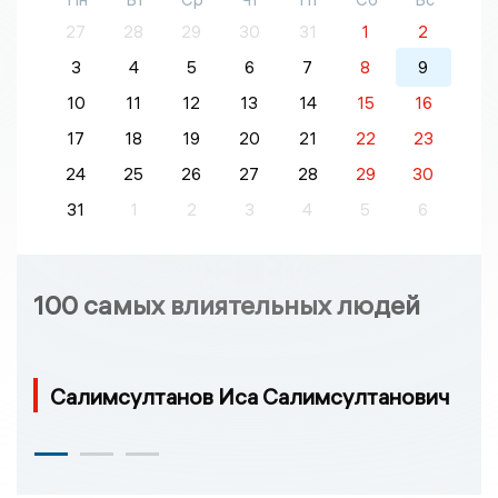
27
28
29
30
31
1
2
3
4
5
6
7
8
9
10
11
12
13
14
15
16
17
18
19
20
21
22
23
24
25
26
27
28
29
30
31
1
2
3
4
5
6
100 самых влиятельных людей
Салимсултанов Иса Салимсултанович