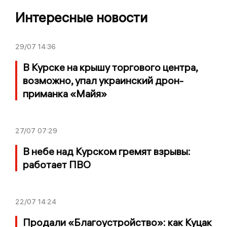
Интересные новости
29/07
14:36
В Курске на крышу торгового центра,
возможно, упал украинский дрон-
приманка «Майя»
27/07
07:29
В небе над Курском гремят взрывы:
работает ПВО
22/07
14:24
Продали «Благоустройство»: как Куцак