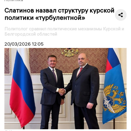
Слатинов назвал структуру курской
политики «турбулентной»
Политолог сравнил политические механизмы Курской и
Белгородской областей
20/03/2026
12:05