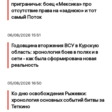
приграничье: боец «Мексика» про
отсутствие права на «заднюю» и тот
самый Поток
06/08/2026 15:51
Годовщина вторжения ВСУ в Курскую
область: хронология боев в полях и в
сети - как была сформирована новая
реальность
05/08/2026 16:50
Ко дню освобождения Рыжевки:
хронология основных событий битвы за
Теткино