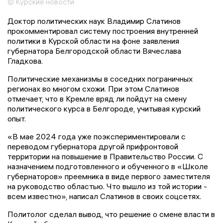
© Курские новости
Доктор политических наук Владимир Слатинов
прокомментировал систему построения внутренней
политики в Курской области на фоне заявления
губернатора Белгородской области Вячеслава
Гладкова.
Политические механизмы в соседних пограничных
регионах во многом схожи. При этом Слатинов
отмечает, что в Кремле вряд ли пойдут на смену
политического курса в Белгороде, учитывая курский
опыт.
«В мае 2024 года уже поэкспериментировали с
переводом губернатора другой прифронтовой
территории на повышение в Правительство России. С
назначением подготовленного и обученного в «Школе
губернаторов» преемника в виде первого заместителя
на руководство областью. Что вышло из той истории -
всем известно», написал Слатинов в своих соцсетях.
Политолог сделал вывод, что решение о смене власти в