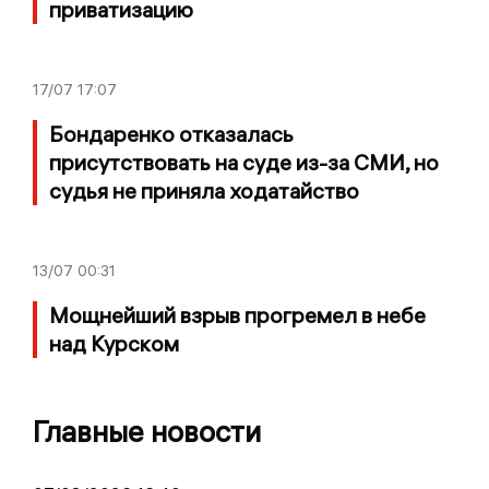
приватизацию
17/07
17:07
Бондаренко отказалась
присутствовать на суде из-за СМИ, но
судья не приняла ходатайство
13/07
00:31
Мощнейший взрыв прогремел в небе
над Курском
Главные новости