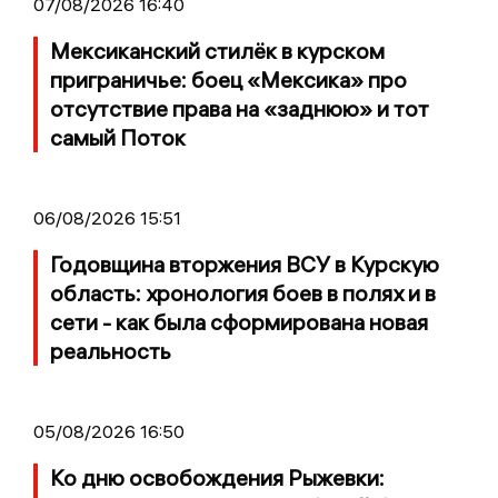
07/08/2026 16:40
Мексиканский стилёк в курском
приграничье: боец «Мексика» про
отсутствие права на «заднюю» и тот
самый Поток
06/08/2026 15:51
Годовщина вторжения ВСУ в Курскую
область: хронология боев в полях и в
сети - как была сформирована новая
реальность
05/08/2026 16:50
Ко дню освобождения Рыжевки: