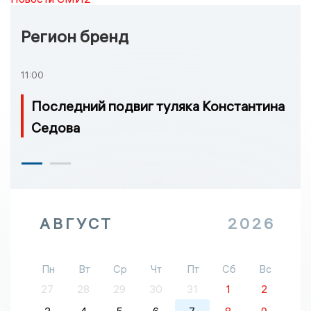
Регион бренд
11:00
Последний подвиг туляка Константина
Седова
АВГУСТ
2026
Пн
Вт
Ср
Чт
Пт
Сб
Вс
27
28
29
30
31
1
2