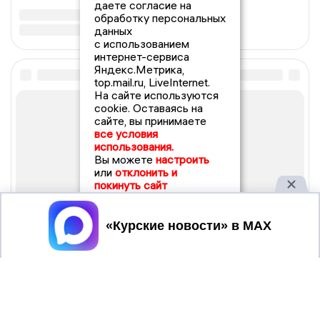
даете согласие на
обработку персональных
данных
с использованием
интернет-сервиса
Яндекс.Метрика,
top.mail.ru, LiveInternet.
На сайте используются
cookie. Оставаясь на
сайте, вы принимаете
все условия
использования.
Вы можете
настроить
или
отклонить и
покинуть сайт
Принять