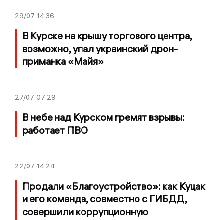
29/07
14:36
В Курске на крышу торгового центра,
возможно, упал украинский дрон-
приманка «Майя»
27/07
07:29
В небе над Курском гремят взрывы:
работает ПВО
22/07
14:24
Продали «Благоустройство»: как Куцак
и его команда, совместно с ГИБДД,
совершили коррупционную