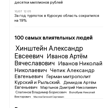
десятки миллионов рублей
10/07
12:05
За год турпоток в Курскую область сократился
на 19%
100 самых влиятельных людей
Хинштейн Александр
Евсеевич
Иванов Артём
Вячеславович
Иванов Николай
Николаевич
Чепик Александр
Евгеньевич
Герман митрополит
Курский и Рыльский.
Демидов Артём
Евгеньевич
Мартынов Дмитрий Николаевич
Слатинов Владимир Борисович
Волобуев Николай
Викторович
Маслов Евгений Сергеевич