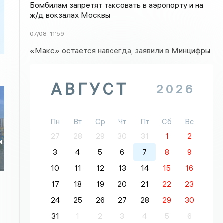
Бомбилам запретят таксовать в аэропорту и на
ж/д вокзалах Москвы
07/08
11:59
«Макс» остается навсегда, заявили в Минцифры
АВГУСТ
2026
Пн
Вт
Ср
Чт
Пт
Сб
Вс
27
28
29
30
31
1
2
и
3
4
5
6
7
8
9
10
11
12
13
14
15
16
17
18
19
20
21
22
23
24
25
26
27
28
29
30
31
1
2
3
4
5
6