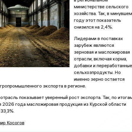
министерстве сельского
хозяйства. Так, в минувше
году этот показатель
снизился на 2,4%.
Лидерами в поставках
зарубеж являются
зерновая и масложировая
отрасли, включая корма,
добавки и переработанны
сельхозпродукты. Но
именно зерно остается
гропромышленного экспорта в регионе.
трасль показывает уверенный рост экспорта. Так, по итога
я 2026 года масложировая продукция из Курской области
 33,3%.
ир Косогов