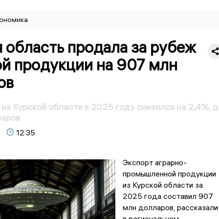
ономика
 область продала за рубеж
ой продукции на 907 млн
ов
из Курской области в 2025 году снизился на 2,4%, д
ларов
12:35
Экспорт аграрно-
промышленной продукции
из Курской области за
2025 года составил 907
млн долларов, рассказали
в региональном