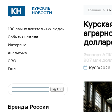
КУРСКИЕ
>
Главная
Эк
НОВОСТИ
Курская
100 самых влиятельных людей
аграрн
События недели
доллар
Интервью
Аналитика
Экспорт АПК 
907 млн дол
СВО
19/03/2026
Бренды России