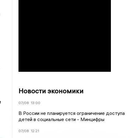
м
е
Новости экономики
м
07/08
13:00
В России не планируется ограничение доступа
детей в социальные сети - Минцифры
07/08
12:21