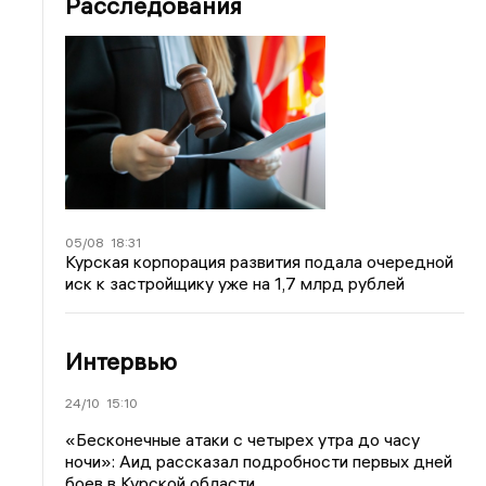
Расследования
05/08
18:31
Курская корпорация развития подала очередной
иск к застройщику уже на 1,7 млрд рублей
Интервью
24/10
15:10
«Бесконечные атаки с четырех утра до часу
ночи»: Аид рассказал подробности первых дней
боев в Курской области