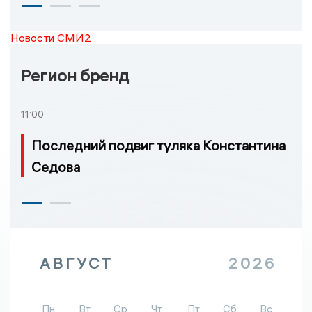
Новости СМИ2
Регион бренд
11:00
Последний подвиг туляка Константина
Седова
АВГУСТ
2026
Пн
Вт
Ср
Чт
Пт
Сб
Вс