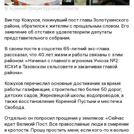
© Администрация Курской области
Виктор Кожухов, покинувший пост главы Золотухинского
района, обратился к жителям с прощальным словом. Его
заявление об отставке удовлетворили депутаты
представительного собрания.
В своем посте в соцсетях 65-летний экс-глава
рассказал, что 40 лет жизни и работы связаны с этим
районом: «Начинал с главного агронома Учхоза №2
КСХИ в Тазовском сельсовете и заканчивая главой
района».
Кожухов перечислил основные достижения за время
работы: газификация, строительство более 50 дорог,
детских садов, Жерновецкой школы, водопроводов, а
также восстановление Коренной Пустыни и местечка
Свобода.
Отдельно он попросил прощения у земляков: «Сейчас
идет Великий Пост. Все православные люди в смирении
и кротости. Прошу простить меня, если кого-то я вольно