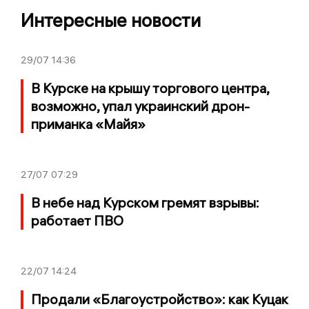
Интересные новости
29/07
14:36
В Курске на крышу торгового центра,
возможно, упал украинский дрон-
приманка «Майя»
27/07
07:29
В небе над Курском гремят взрывы:
работает ПВО
22/07
14:24
Продали «Благоустройство»: как Куцак