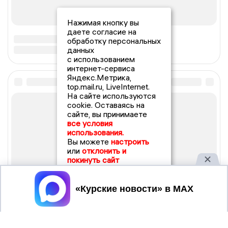
Нажимая кнопку вы
даете согласие на
обработку персональных
данных
с использованием
интернет-сервиса
Яндекс.Метрика,
top.mail.ru, LiveInternet.
На сайте используются
cookie. Оставаясь на
сайте, вы принимаете
все условия
использования.
Вы можете
настроить
или
отклонить и
покинуть сайт
Принять