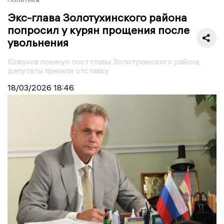
Экс-глава Золотухинского района
попросил у курян прощения после
увольнения
Кожухов покинул пост главы Золотухинского района,
депутаты приняли отставку
18/03/2026
18:46