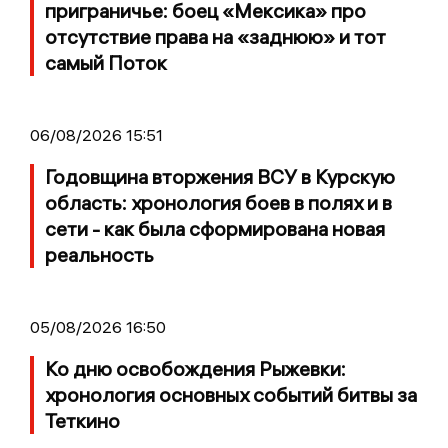
приграничье: боец «Мексика» про
отсутствие права на «заднюю» и тот
самый Поток
06/08/2026 15:51
Годовщина вторжения ВСУ в Курскую
область: хронология боев в полях и в
сети - как была сформирована новая
реальность
05/08/2026 16:50
Ко дню освобождения Рыжевки:
хронология основных событий битвы за
Теткино