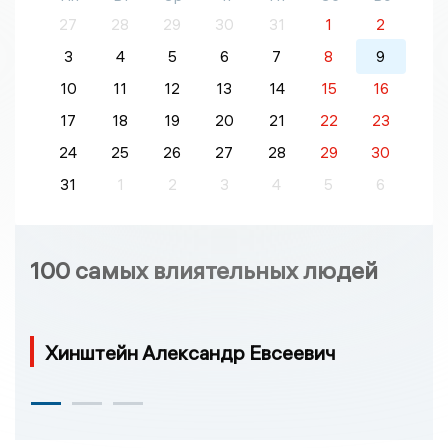
27
28
29
30
31
1
2
3
4
5
6
7
8
9
10
11
12
13
14
15
16
17
18
19
20
21
22
23
24
25
26
27
28
29
30
31
1
2
3
4
5
6
100 самых влиятельных людей
Хинштейн Александр Евсеевич