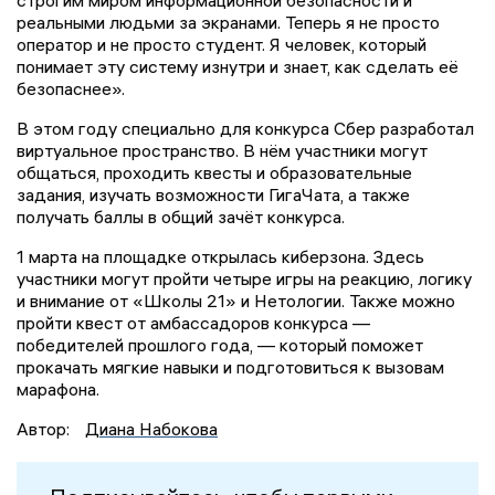
строгим миром информационной безопасности и
реальными людьми за экранами. Теперь я не просто
оператор и не просто студент. Я человек, который
понимает эту систему изнутри и знает, как сделать её
безопаснее».
В этом году специально для конкурса Сбер разработал
виртуальное пространство. В нём участники могут
общаться, проходить квесты и образовательные
задания, изучать возможности ГигаЧата, а также
получать баллы в общий зачёт конкурса.
1 марта на площадке открылась киберзона. Здесь
участники могут пройти четыре игры на реакцию, логику
и внимание от «Школы 21» и Нетологии. Также можно
пройти квест от амбассадоров конкурса —
победителей прошлого года, — который поможет
прокачать мягкие навыки и подготовиться к вызовам
марафона.
Автор:
Диана Набокова