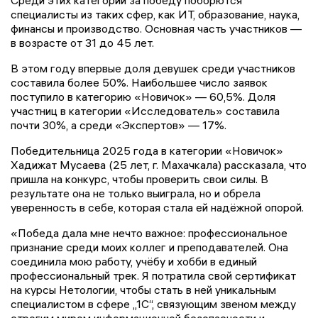
Среди этих категорий за победу поборются
специалисты из таких сфер, как ИТ, образование, наука,
финансы и производство. Основная часть участников —
в возрасте от 31 до 45 лет.
В этом году впервые доля девушек среди участников
составила более 50%. Наибольшее число заявок
поступило в категорию «Новичок» — 60,5%. Доля
участниц в категории «Исследователь» составила
почти 30%, а среди «Экспертов» — 17%.
Победительница 2025 года в категории «Новичок»
Хадижат Мусаева (25 лет, г. Махачкала) рассказала, что
пришла на конкурс, чтобы проверить свои силы. В
результате она не только выиграла, но и обрела
уверенность в себе, которая стала ей надёжной опорой.
«Победа дала мне нечто важное: профессиональное
признание среди моих коллег и преподавателей. Она
соединила мою работу, учёбу и хобби в единый
профессиональный трек. Я потратила свой сертификат
на курсы Нетологии, чтобы стать в ней уникальным
специалистом в сфере „1С“, связующим звеном между