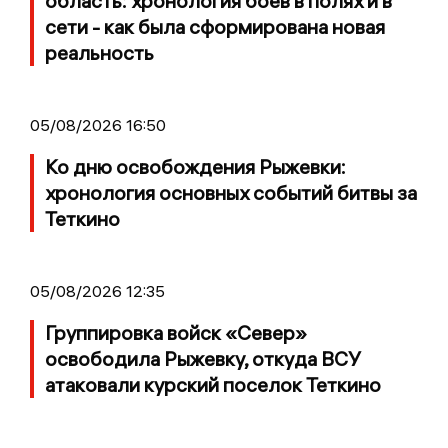
область: хронология боев в полях и в
сети - как была сформирована новая
реальность
05/08/2026 16:50
Ко дню освобождения Рыжевки:
хронология основных событий битвы за
Теткино
05/08/2026 12:35
Группировка войск «Север»
освободила Рыжевку, откуда ВСУ
атаковали курский поселок Теткино