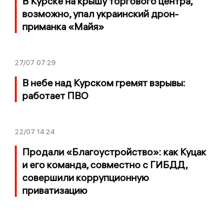
В Курске на крышу торгового центра,
возможно, упал украинский дрон-
приманка «Майя»
27/07
07:29
В небе над Курском гремят взрывы:
работает ПВО
22/07
14:24
Продали «Благоустройство»: как Куцак
и его команда, совместно с ГИБДД,
совершили коррупционную
приватизацию