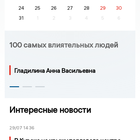
24
25
26
27
28
29
30
31
1
2
3
4
5
6
100 самых влиятельных людей
Гладилина Анна Васильевна
Интересные новости
29/07
14:36