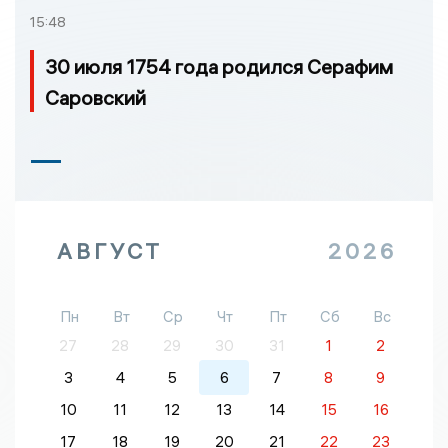
15:48
30 июля 1754 года родился Серафим
Саровский
АВГУСТ
2026
Пн
Вт
Ср
Чт
Пт
Сб
Вс
27
28
29
30
31
1
2
3
4
5
6
7
8
9
10
11
12
13
14
15
16
17
18
19
20
21
22
23