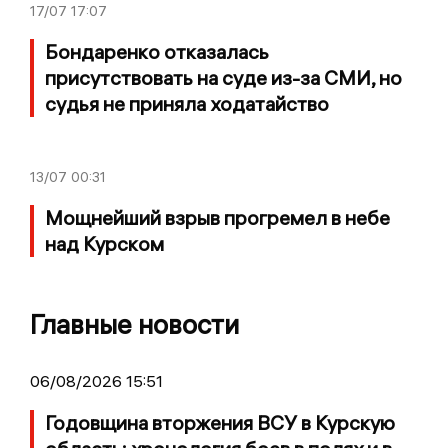
17/07
17:07
Бондаренко отказалась
присутствовать на суде из-за СМИ, но
судья не приняла ходатайство
13/07
00:31
Мощнейший взрыв прогремел в небе
над Курском
Главные новости
06/08/2026 15:51
Годовщина вторжения ВСУ в Курскую