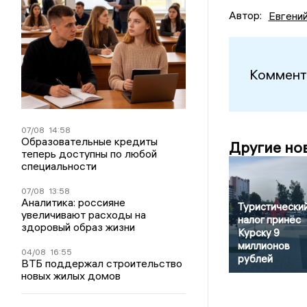
Автор:
Евгени
Коммент
07/08
14:58
Образовательные кредиты
Другие но
теперь доступны по любой
специальности
07/08
13:58
Аналитика: россияне
Туристически
увеличивают расходы на
налог принёс
здоровый образ жизни
Курску 9
миллионов
04/08
16:55
рублей
ВТБ поддержал строительство
новых жилых домов