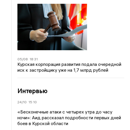
05/08
18:31
Курская корпорация развития подала очередной
иск к застройщику уже на 1,7 млрд рублей
Интервью
24/10
15:10
«Бесконечные атаки с четырех утра до часу
ночи»: Аид рассказал подробности первых дней
боев в Курской области