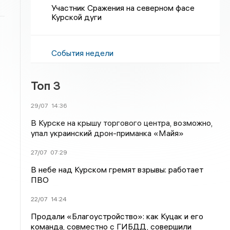
Участник Сражения на северном фасе
Курской дуги
События недели
Топ 3
29/07
14:36
В Курске на крышу торгового центра, возможно,
упал украинский дрон-приманка «Майя»
27/07
07:29
В небе над Курском гремят взрывы: работает
ПВО
22/07
14:24
Продали «Благоустройство»: как Куцак и его
команда, совместно с ГИБДД, совершили