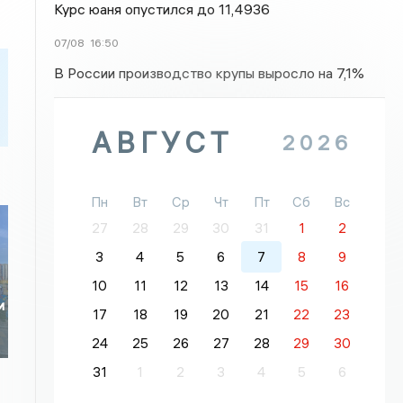
Курс юаня опустился до 11,4936
07/08
16:50
В России производство крупы выросло на 7,1%
АВГУСТ
2026
Пн
Вт
Ср
Чт
Пт
Сб
Вс
27
28
29
30
31
1
2
3
4
5
6
7
8
9
10
11
12
13
14
15
16
и
17
18
19
20
21
22
23
24
25
26
27
28
29
30
31
1
2
3
4
5
6