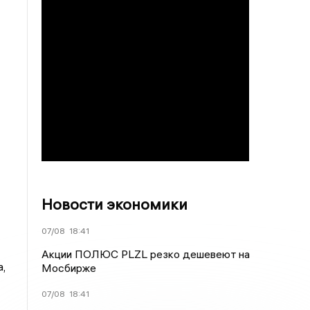
Новости экономики
07/08
18:41
Акции ПОЛЮС PLZL резко дешевеют на
,
Мосбирже
07/08
18:41