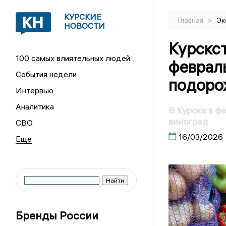
КУРСКИЕ
>
Главная
Эк
НОВОСТИ
Курскс
100 самых влиятельных людей
феврал
События недели
подоро
Интервью
Аналитика
В Курске в ф
виноград
СВО
16/03/2026
Бренды России