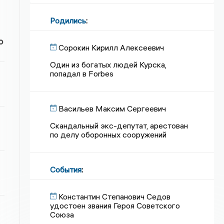
Родились
:
о
Сорокин Кирилл Алексеевич
Один из богатых людей Курска,
попадал в Forbes
Васильев Максим Сергеевич
Скандальный экс-депутат, арестован
по делу оборонных сооружений
События
:
Константин Степанович Седов
удостоен звания Героя Советского
Союза