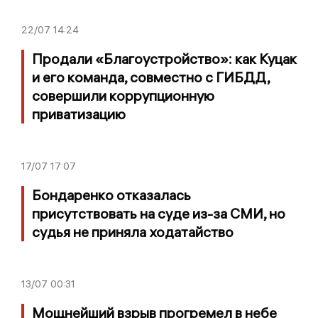
22/07
14:24
Продали «Благоустройство»: как Куцак
и его команда, совместно с ГИБДД,
совершили коррупционную
приватизацию
17/07
17:07
Бондаренко отказалась
присутствовать на суде из-за СМИ, но
судья не приняла ходатайство
13/07
00:31
Мощнейший взрыв прогремел в небе