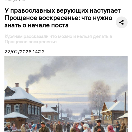
У православных верующих наступает
Прощеное воскресенье: что нужно
знать о начале поста
Курянам рассказали что можно и нельзя делать в
Прощеное воскресенье
22/02/2026
14:23