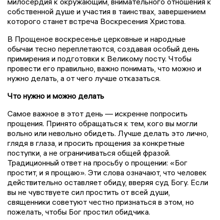
милосердия к окружающим, внимательного отношения к
собственной душе и участия в таинствах, завершением
которого станет встреча Воскресения Христова.
В Прощеное воскресенье церковные и народные
обычаи тесно переплетаются, создавая особый день
примирения и подготовки к Великому посту. Чтобы
провести его правильно, важно понимать, что можно и
нужно делать, а от чего лучше отказаться.
Что нужно и можно делать
Самое важное в этот день — искренне попросить
прощения. Принято обращаться к тем, кого вы могли
вольно или невольно обидеть. Лучше делать это лично,
глядя в глаза, и просить прощения за конкретные
поступки, а не ограничиваться общей фразой.
Традиционный ответ на просьбу о прощении: «Бог
простит, и я прощаю». Эти слова означают, что человек
действительно оставляет обиду, вверяя суд Богу. Если
вы не чувствуете сил простить от всей души,
священники советуют честно признаться в этом, но
пожелать, чтобы Бог простил обидчика.