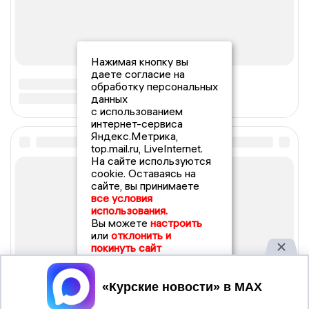
Нажимая кнопку вы
даете согласие на
обработку персональных
данных
с использованием
интернет-сервиса
Яндекс.Метрика,
top.mail.ru, LiveInternet.
На сайте используются
cookie. Оставаясь на
сайте, вы принимаете
все условия
использования.
Вы можете
настроить
или
отклонить и
покинуть сайт
Принять