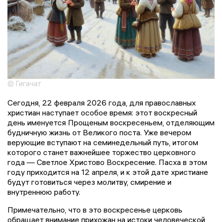
© Гигачат
Сегодня, 22 февраля 2026 года, для православных
христиан наступает особое время: этот воскресный
день именуется Прощеным воскресеньем, отделяющим
будничную жизнь от Великого поста. Уже вечером
верующие вступают на семинедельный путь, итогом
которого станет важнейшее торжество церковного
года — Светлое Христово Воскресение. Пасха в этом
году приходится на 12 апреля, и к этой дате христиане
будут готовиться через молитву, смирение и
внутреннюю работу.
Примечательно, что в это воскресенье церковь
обращает внимание прихожан на истоки человеческой