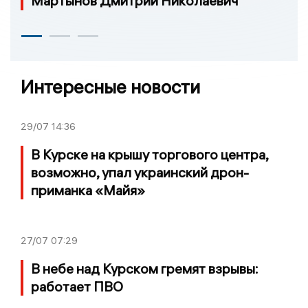
Мартынов Дмитрий Николаевич
Интересные новости
29/07
14:36
В Курске на крышу торгового центра,
возможно, упал украинский дрон-
приманка «Майя»
27/07
07:29
В небе над Курском гремят взрывы:
работает ПВО