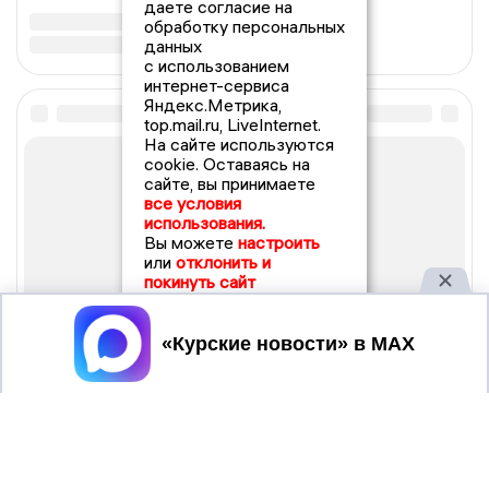
даете согласие на
обработку персональных
данных
с использованием
интернет-сервиса
Яндекс.Метрика,
top.mail.ru, LiveInternet.
На сайте используются
cookie. Оставаясь на
сайте, вы принимаете
все условия
использования.
Вы можете
настроить
или
отклонить и
покинуть сайт
Принять