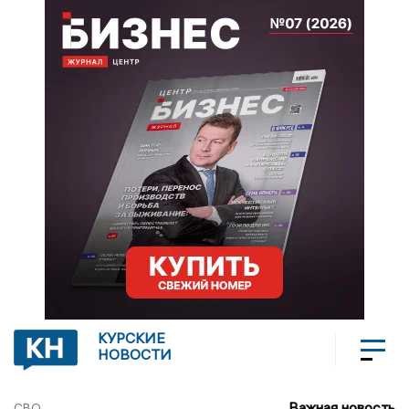
КУРСКИЕ
НОВОСТИ
Важная новость
СВО