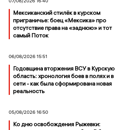
07/08/2026 16:40
Мексиканский стилёк в курском
приграничье: боец «Мексика» про
отсутствие права на «заднюю» и тот
самый Поток
06/08/2026 15:51
Годовщина вторжения ВСУ в Курскую
область: хронология боев в полях и в
сети - как была сформирована новая
реальность
05/08/2026 16:50
Ко дню освобождения Рыжевки: