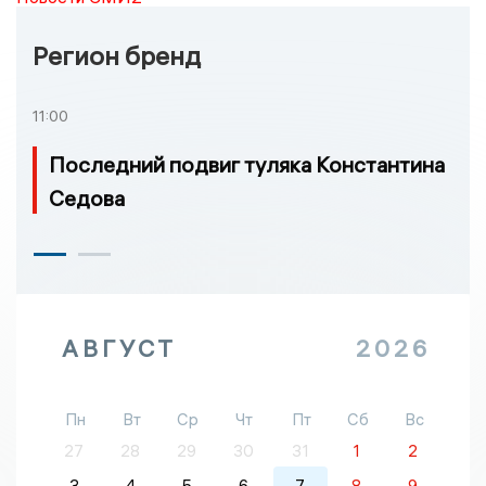
Регион бренд
11:00
Последний подвиг туляка Константина
Седова
АВГУСТ
2026
Пн
Вт
Ср
Чт
Пт
Сб
Вс
27
28
29
30
31
1
2
3
4
5
6
7
8
9