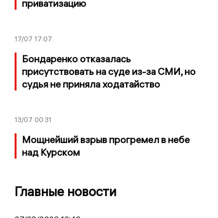
приватизацию
17/07
17:07
Бондаренко отказалась
присутствовать на суде из-за СМИ, но
судья не приняла ходатайство
13/07
00:31
Мощнейший взрыв прогремел в небе
над Курском
Главные новости