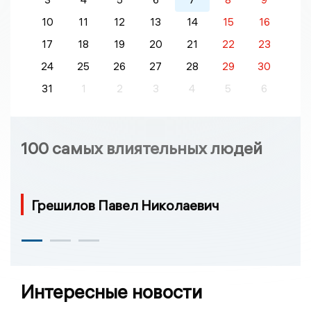
10
11
12
13
14
15
16
17
18
19
20
21
22
23
24
25
26
27
28
29
30
31
1
2
3
4
5
6
100 самых влиятельных людей
Грешилов Павел Николаевич
Интересные новости