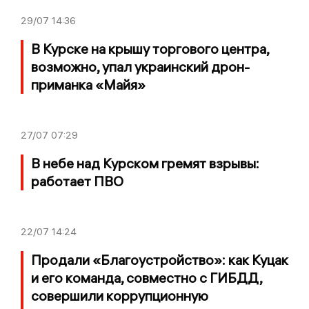
29/07
14:36
В Курске на крышу торгового центра,
возможно, упал украинский дрон-
приманка «Майя»
27/07
07:29
В небе над Курском гремят взрывы:
работает ПВО
22/07
14:24
Продали «Благоустройство»: как Куцак
и его команда, совместно с ГИБДД,
совершили коррупционную