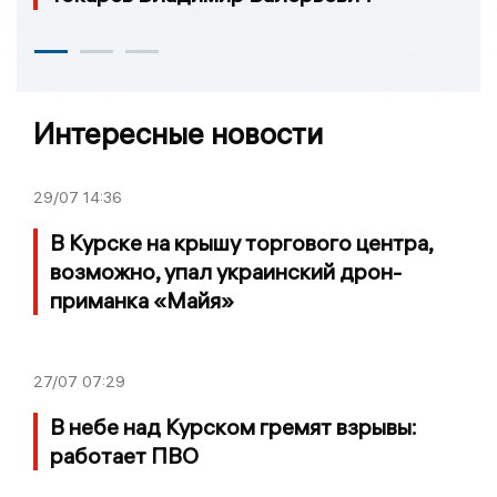
Интересные новости
29/07
14:36
В Курске на крышу торгового центра,
возможно, упал украинский дрон-
приманка «Майя»
27/07
07:29
В небе над Курском гремят взрывы:
работает ПВО