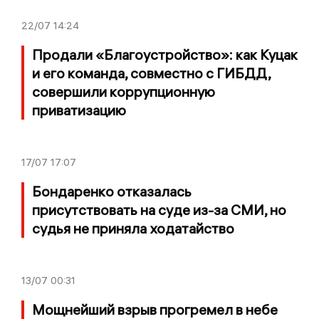
22/07
14:24
Продали «Благоустройство»: как Куцак
и его команда, совместно с ГИБДД,
совершили коррупционную
приватизацию
17/07
17:07
Бондаренко отказалась
присутствовать на суде из-за СМИ, но
судья не приняла ходатайство
13/07
00:31
Мощнейший взрыв прогремел в небе