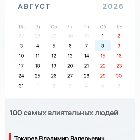
АВГУСТ
2026
Пн
Вт
Ср
Чт
Пт
Сб
Вс
27
28
29
30
31
1
2
3
4
5
6
7
8
9
10
11
12
13
14
15
16
17
18
19
20
21
22
23
24
25
26
27
28
29
30
31
1
2
3
4
5
6
100 самых влиятельных людей
Токарев Владимир Валерьевич