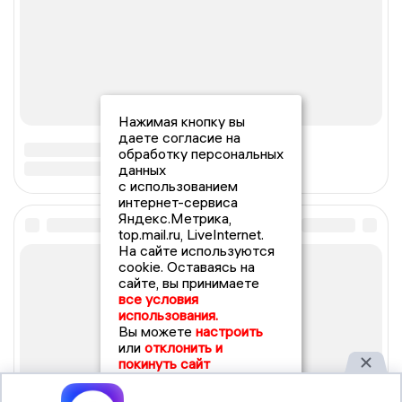
Нажимая кнопку вы
даете согласие на
обработку персональных
данных
с использованием
интернет-сервиса
Яндекс.Метрика,
top.mail.ru, LiveInternet.
На сайте используются
cookie. Оставаясь на
сайте, вы принимаете
все условия
использования.
Вы можете
настроить
или
отклонить и
покинуть сайт