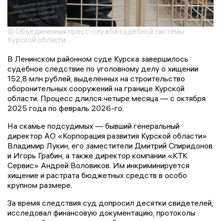
© Объединенная пресс-служба судебной системы
Курской области
В Ленинском районном суде Курска завершилось
судебное следствие по уголовному делу о хищении
152,8 млн рублей, выделенных на строительство
оборонительных сооружений на границе Курской
области. Процесс длился четыре месяца — с октября
2025 года по февраль 2026-го.
На скамье подсудимых — бывший генеральный
директор АО «Корпорация развития Курской области»
Владимир Лукин, его заместители Дмитрий Спиридонов
и Игорь Грабин, а также директор компании «КТК
Сервис» Андрей Воловиков. Им инкриминируется
хищение и растрата бюджетных средств в особо
крупном размере.
За время следствия суд допросил десятки свидетелей,
исследовал финансовую документацию, протоколы