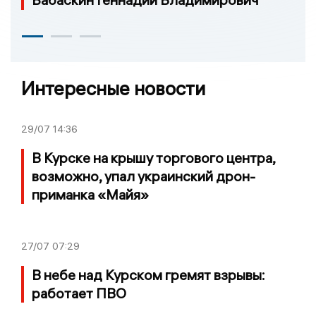
Интересные новости
29/07
14:36
В Курске на крышу торгового центра,
возможно, упал украинский дрон-
приманка «Майя»
27/07
07:29
В небе над Курском гремят взрывы:
работает ПВО