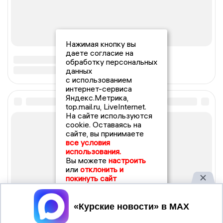
Нажимая кнопку вы
даете согласие на
обработку персональных
данных
с использованием
интернет-сервиса
Яндекс.Метрика,
top.mail.ru, LiveInternet.
На сайте используются
cookie. Оставаясь на
сайте, вы принимаете
все условия
использования.
Вы можете
настроить
или
отклонить и
покинуть сайт
Принять