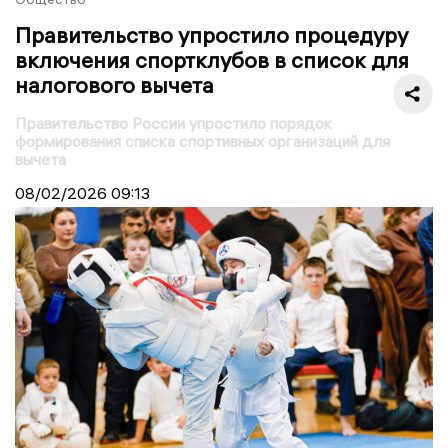
Правительство упростило процедуру
включения спортклубов в список для
налогового вычета
Правительство России упростило порядок
формирования списка спортивных организаций для
вычета
08/02/2026
09:13