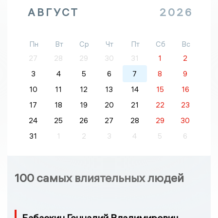
АВГУСТ
2026
Пн
Вт
Ср
Чт
Пт
Сб
Вс
27
28
29
30
31
1
2
3
4
5
6
7
8
9
10
11
12
13
14
15
16
17
18
19
20
21
22
23
24
25
26
27
28
29
30
31
1
2
3
4
5
6
100 самых влиятельных людей
Бабаскин Геннадий Владимирович