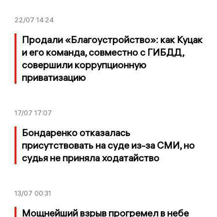
22/07
14:24
Продали «Благоустройство»: как Куцак
и его команда, совместно с ГИБДД,
совершили коррупционную
приватизацию
17/07
17:07
Бондаренко отказалась
присутствовать на суде из-за СМИ, но
судья не приняла ходатайство
13/07
00:31
Мощнейший взрыв прогремел в небе