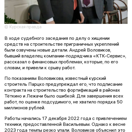
© Курская правда
В ходе судебного заседания по делу о хищении
средств на строительстве приграничных укреплений
были озвучены новые детали. Андрей Воловиков,
бывший владелец компании-подрядчика «КТК-Сервис»,
рассказал о финансовых проблемах, которые, по его
словам, и привели к срыву работ.
По показаниям Воловикова, известный курский
строитель Парцко предупреждал его, что подписание
контракта на строительство фортификаций в районах
Тёткино и Лежачи было ошибкой. Для завершения всех
работ, по оценке подсудимого, не хватило порядка 50
миллионов рублей.
Работы начались 17 декабря 2022 года с привлечением
техники, предоставленной Васильевым. Однако к весне
2023 года темпы резко упали. Воловиков объяснил это