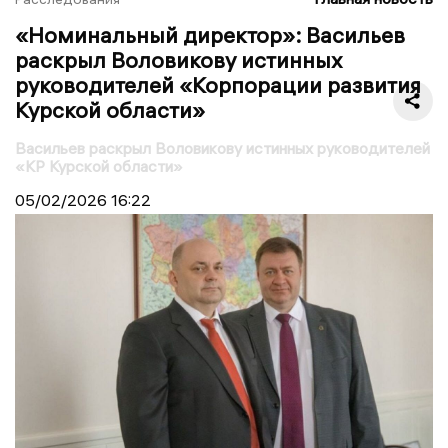
«Номинальный директор»: Васильев
раскрыл Воловикову истинных
руководителей «Корпорации развития
Курской области»
Васильев раскрыл Воловикову истинных руководителей
«КР Курской области»
05/02/2026
16:22