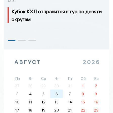
21:31
Кубок КХЛ отправится в тур по девяти
округам
АВГУСТ
2026
Пн
Вт
Ср
Чт
Пт
Сб
Вс
27
28
29
30
31
1
2
3
4
5
6
7
8
9
10
11
12
13
14
15
16
17
18
19
20
21
22
23