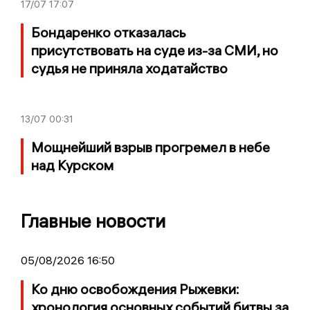
17/07
17:07
Бондаренко отказалась
присутствовать на суде из-за СМИ, но
судья не приняла ходатайство
13/07
00:31
Мощнейший взрыв прогремел в небе
над Курском
Главные новости
05/08/2026 16:50
Ко дню освобождения Рыжевки:
хронология основных событий битвы за