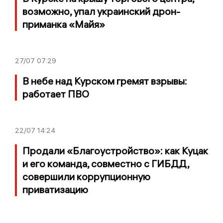
возможно, упал украинский дрон-
приманка «Майя»
27/07
07:29
В небе над Курском гремят взрывы:
работает ПВО
22/07
14:24
Продали «Благоустройство»: как Куцак
и его команда, совместно с ГИБДД,
совершили коррупционную
приватизацию