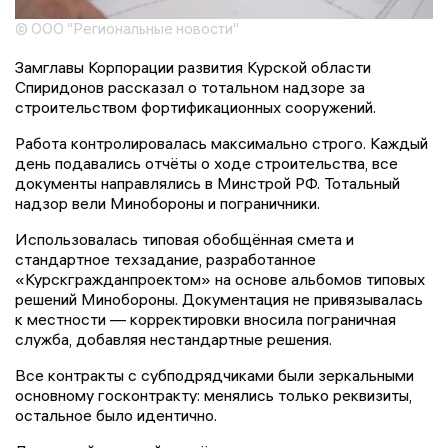
© ООО "Региональные новости"
Замглавы Корпорации развития Курской области
Спиридонов рассказал о тотальном надзоре за
строительством фортификационных сооружений.
Работа контролировалась максимально строго. Каждый
день подавались отчёты о ходе строительства, все
документы направлялись в Минстрой РФ. Тотальный
надзор вели Минобороны и пограничники.
Использовалась типовая обобщённая смета и
стандартное техзадание, разработанное
«Курскгражданпроектом» на основе альбомов типовых
решений Минобороны. Документация не привязывалась
к местности — корректировки вносила пограничная
служба, добавляя нестандартные решения.
Все контракты с субподрядчиками были зеркальными
основному госконтракту: менялись только реквизиты,
остальное было идентично.