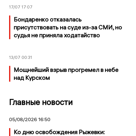
17/07
17:07
Бондаренко отказалась
присутствовать на суде из-за СМИ, но
судья не приняла ходатайство
13/07
00:31
Мощнейший взрыв прогремел в небе
над Курском
Главные новости
05/08/2026 16:50
Ко дню освобождения Рыжевки: