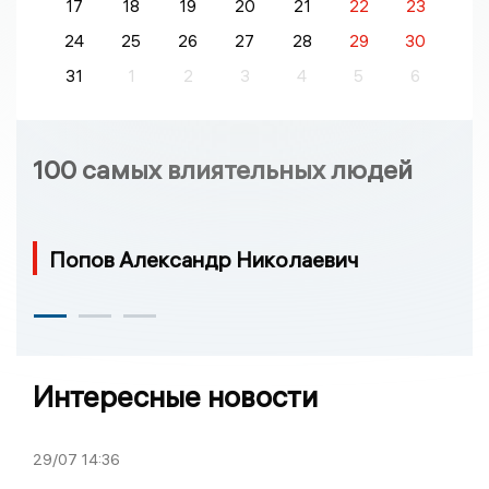
17
18
19
20
21
22
23
24
25
26
27
28
29
30
31
1
2
3
4
5
6
100 самых влиятельных людей
Попов Александр Николаевич
Интересные новости
29/07
14:36