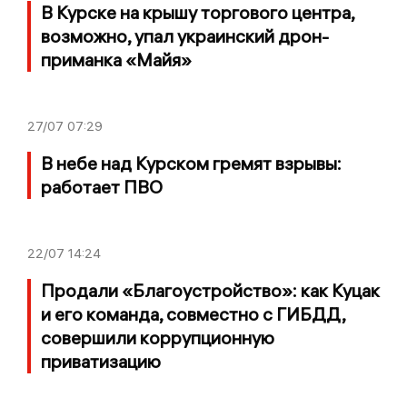
В Курске на крышу торгового центра,
возможно, упал украинский дрон-
приманка «Майя»
27/07
07:29
В небе над Курском гремят взрывы:
работает ПВО
22/07
14:24
Продали «Благоустройство»: как Куцак
и его команда, совместно с ГИБДД,
совершили коррупционную
приватизацию