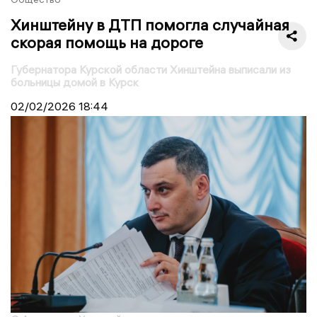
Хинштейну в ДТП помогла случайная
скорая помощь на дороге
Губернатора Курской области Хинштейна выписали из
больницы домой в Курск
02/02/2026
18:44