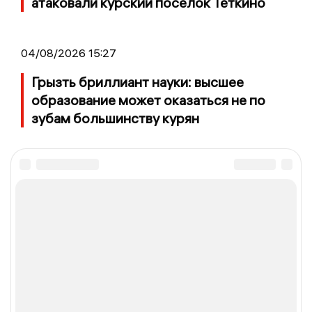
атаковали курский поселок Теткино
04/08/2026 15:27
Грызть бриллиант науки: высшее
образование может оказаться не по
зубам большинству курян