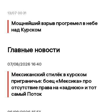
13/07
00:31
Мощнейший взрыв прогремел в небе
над Курском
Главные новости
07/08/2026 16:40
Мексиканский стилёк в курском
приграничье: боец «Мексика» про
отсутствие права на «заднюю» и тот
самый Поток
06/08/2026 15:51