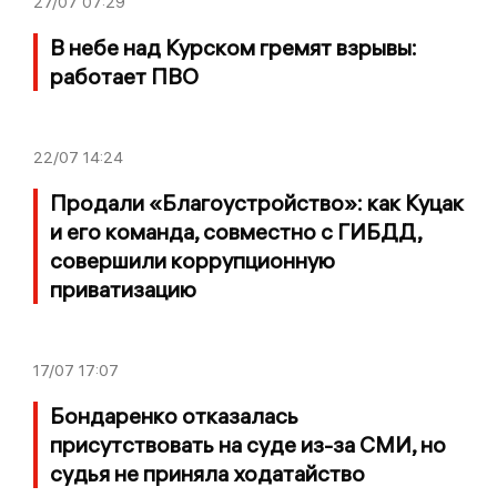
27/07
07:29
В небе над Курском гремят взрывы:
работает ПВО
22/07
14:24
Продали «Благоустройство»: как Куцак
и его команда, совместно с ГИБДД,
совершили коррупционную
приватизацию
17/07
17:07
Бондаренко отказалась
присутствовать на суде из-за СМИ, но
судья не приняла ходатайство