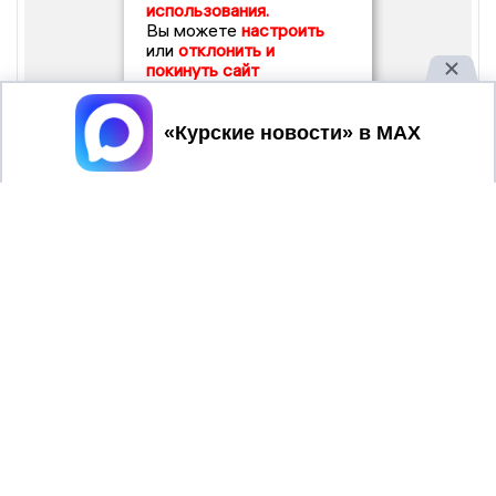
использования.
Вы можете
настроить
или
отклонить и
покинуть сайт
Принять