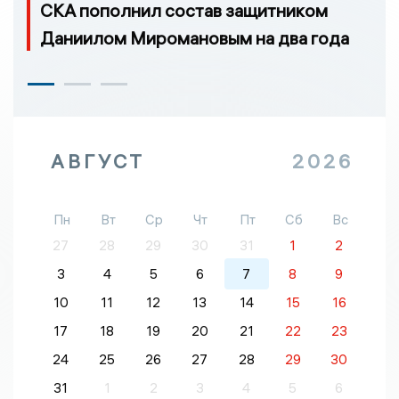
СКА пополнил состав защитником
Даниилом Миромановым на два года
АВГУСТ
2026
Пн
Вт
Ср
Чт
Пт
Сб
Вс
27
28
29
30
31
1
2
3
4
5
6
7
8
9
10
11
12
13
14
15
16
17
18
19
20
21
22
23
24
25
26
27
28
29
30
31
1
2
3
4
5
6