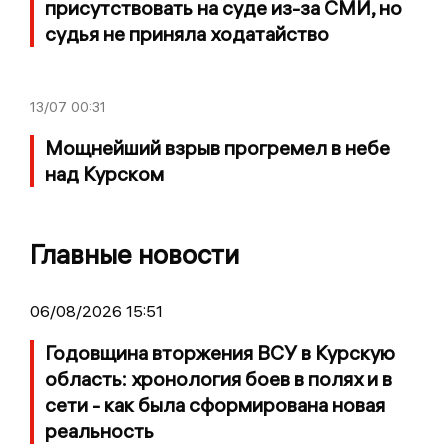
присутствовать на суде из-за СМИ, но
судья не приняла ходатайство
13/07
00:31
Мощнейший взрыв прогремел в небе
над Курском
Главные новости
06/08/2026 15:51
Годовщина вторжения ВСУ в Курскую
область: хронология боев в полях и в
сети - как была сформирована новая
реальность