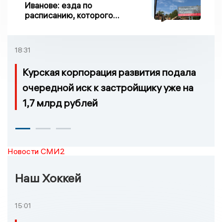
Иванове: езда по
расписанию, которого
нет, и станции, до
которых нельзя доехать
18:31
Курская корпорация развития подала
очередной иск к застройщику уже на
1,7 млрд рублей
Новости СМИ2
Наш Хоккей
15:01