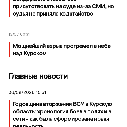
присутствовать на суде из-за СМИ, но
судья не приняла ходатайство
13/07
00:31
Мощнейший взрыв прогремел в небе
над Курском
Главные новости
06/08/2026 15:51
Годовщина вторжения ВСУ в Курскую
область: хронология боев в полях и в
сети - как была сформирована новая
реальность