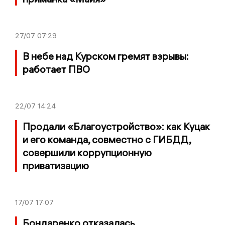
27/07
07:29
В небе над Курском гремят взрывы:
работает ПВО
22/07
14:24
Продали «Благоустройство»: как Куцак
и его команда, совместно с ГИБДД,
совершили коррупционную
приватизацию
17/07
17:07
Бондаренко отказалась