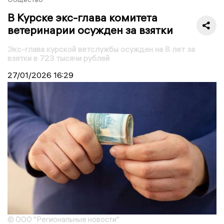
В Курске экс-глава комитета
ветеринарии осужден за взятки
Экс-глава курской ветслужбы осужден на 8 лет за
взятки в 723 тысячи рублей
27/01/2026
16:29
© ООО "Региональные новости"