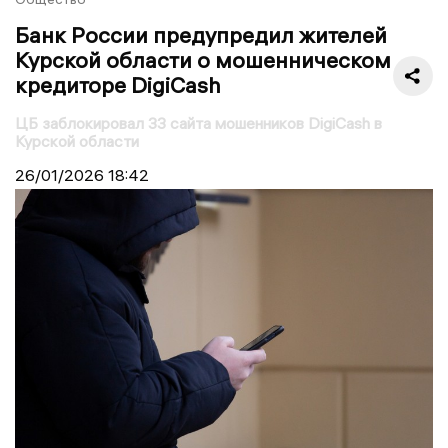
Банк России предупредил жителей
Курской области о мошенническом
кредиторе DigiCash
ЦБ заблокировал 33 сайта мошенников DigiCash в
Курской области
26/01/2026
18:42