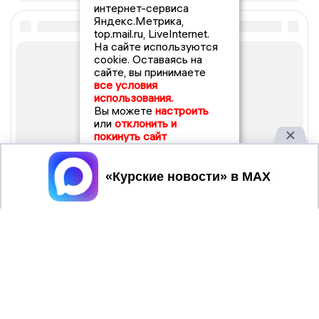
интернет-сервиса
Яндекс.Метрика,
top.mail.ru, LiveInternet.
На сайте используются
cookie. Оставаясь на
сайте, вы принимаете
все условия
использования.
Вы можете
настроить
или
отклонить и
покинуть сайт
Принять