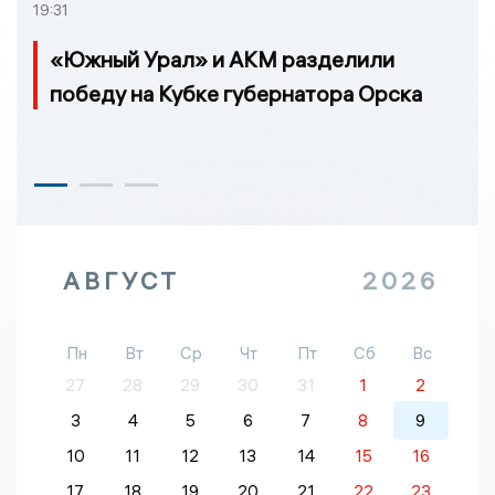
19:31
«Южный Урал» и АКМ разделили
победу на Кубке губернатора Орска
АВГУСТ
2026
Пн
Вт
Ср
Чт
Пт
Сб
Вс
27
28
29
30
31
1
2
3
4
5
6
7
8
9
10
11
12
13
14
15
16
17
18
19
20
21
22
23