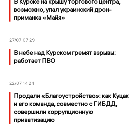
В Курске на крышу торгового центра,
возможно, упал украинский дрон-
приманка «Майя»
27/07
07:29
В небе над Курском гремят взрывы:
работает ПВО
22/07
14:24
Продали «Благоустройство»: как Куцак
и его команда, совместно с ГИБДД,
совершили коррупционную
приватизацию