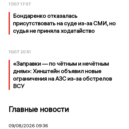
17/07
17:07
Бондаренко отказалась
присутствовать на суде из-за СМИ, но
судья не приняла ходатайство
13/07
20:51
«Заправки — по чётным и нечётным
дням»: Хинштейн объявил новые
ограничения на АЗС из-за обстрелов
ВСУ
Главные новости
09/08/2026 09:36