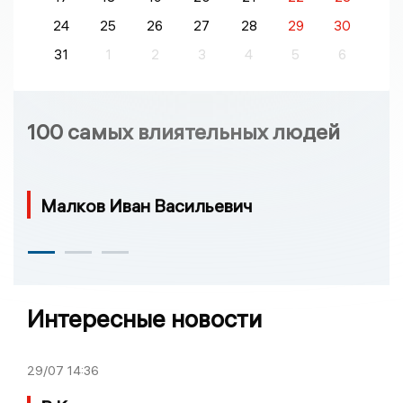
24
25
26
27
28
29
30
31
1
2
3
4
5
6
100 самых влиятельных людей
Малков Иван Васильевич
Интересные новости
29/07
14:36