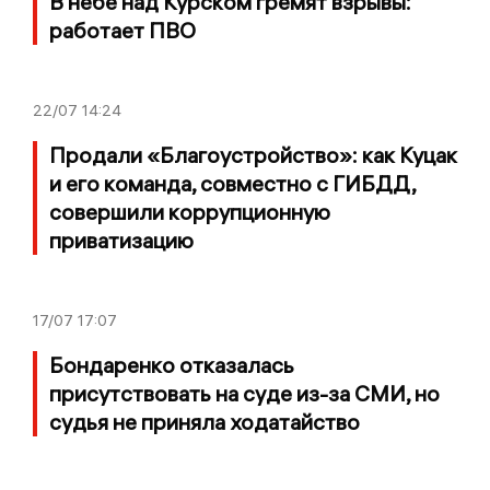
В небе над Курском гремят взрывы:
работает ПВО
22/07
14:24
Продали «Благоустройство»: как Куцак
и его команда, совместно с ГИБДД,
совершили коррупционную
приватизацию
17/07
17:07
Бондаренко отказалась
присутствовать на суде из-за СМИ, но
судья не приняла ходатайство