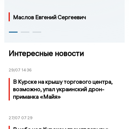
Маслов Евгений Сергеевич
Интересные новости
29/07
14:36
В Курске на крышу торгового центра,
возможно, упал украинский дрон-
приманка «Майя»
27/07
07:29