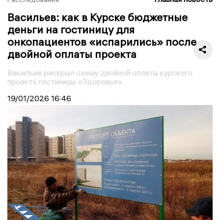
Васильев: как в Курске бюджетные
деньги на гостиницу для
онкопациентов «испарились» после
двойной оплаты проекта
Васильев раскрыл схему двойной оплаты курского
проекта гостиницы «Здоровье»
19/01/2026
16:46