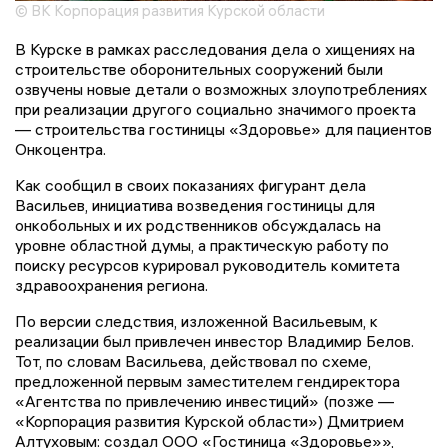
© ВК Корпорация развития Курской области
В Курске в рамках расследования дела о хищениях на
строительстве оборонительных сооружений были
озвучены новые детали о возможных злоупотреблениях
при реализации другого социально значимого проекта
— строительства гостиницы «Здоровье» для пациентов
Онкоцентра.
Как сообщил в своих показаниях фигурант дела
Васильев, инициатива возведения гостиницы для
онкобольных и их родственников обсуждалась на
уровне областной думы, а практическую работу по
поиску ресурсов курировал руководитель комитета
здравоохранения региона.
По версии следствия, изложенной Васильевым, к
реализации был привлечен инвестор Владимир Белов.
Тот, по словам Васильева, действовал по схеме,
предложенной первым заместителем гендиректора
«Агентства по привлечению инвестиций» (позже —
«Корпорация развития Курской области») Дмитрием
Алтуховым: создал ООО «Гостиница «Здоровье»»,