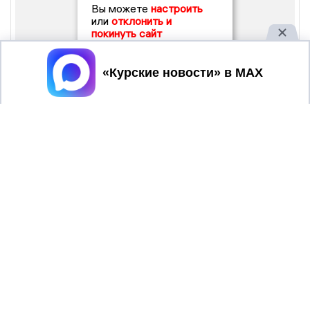
Вы можете
настроить
или
отклонить и
покинуть сайт
Принять