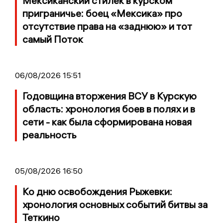
Мексиканский стилёк в курском
приграничье: боец «Мексика» про
отсутствие права на «заднюю» и тот
самый Поток
06/08/2026 15:51
Годовщина вторжения ВСУ в Курскую
область: хронология боев в полях и в
сети - как была сформирована новая
реальность
05/08/2026 16:50
Ко дню освобождения Рыжевки:
хронология основных событий битвы за
Теткино