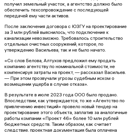
получил земельный участок, а агентство должно было
обеспечить техсопровождение с последующей
передачей ему части активов.
После заключения договора с ЮЗГУ на проектирование
за 3 млн рублей выяснилось, что подключение к
канализации невозможно. Требовалось строительство
отдельных очистных сооружений, которое, по
утверждению Васильева, так и не было начато.
«Со слов Белова, Алтухов предложил ему продать
компанию агентству по номинальной стоимости, не
компенсируя затраты на проект, — рассказал Васильев.
— При этом прозвучали угрозы судебным иском о
возмещении ущерба в случае отказа».
В результате в июле 2023 года ООО было продано.
Впоследствии, как утверждается, то же «Агентство по
привлечению инвестиций» провело новый тендер на
проектирование этого объекта, заплатив за аналогичные
работы компании «Проект 46» более 10 млн рублей
бюджетных средств. Таким образом, как считает
следствие, проектная документация была оплачена