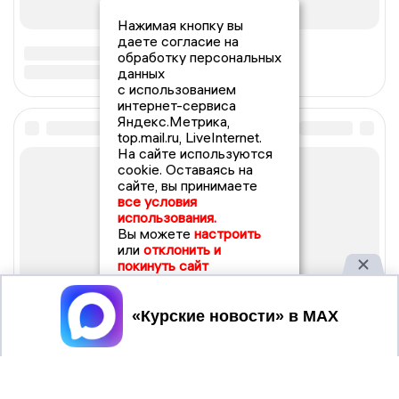
Нажимая кнопку вы
даете согласие на
обработку персональных
данных
с использованием
интернет-сервиса
Яндекс.Метрика,
top.mail.ru, LiveInternet.
На сайте используются
cookie. Оставаясь на
сайте, вы принимаете
все условия
использования.
Вы можете
настроить
или
отклонить и
покинуть сайт
Принять