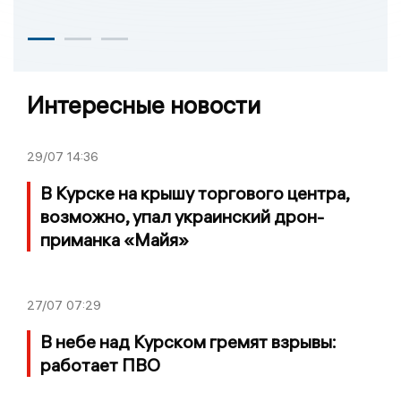
Интересные новости
29/07
14:36
В Курске на крышу торгового центра,
возможно, упал украинский дрон-
приманка «Майя»
27/07
07:29
В небе над Курском гремят взрывы:
работает ПВО