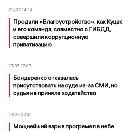
22/07
14:24
Продали «Благоустройство»: как Куцак
и его команда, совместно с ГИБДД,
совершили коррупционную
приватизацию
17/07
17:07
Бондаренко отказалась
присутствовать на суде из-за СМИ, но
судья не приняла ходатайство
13/07
00:31
Мощнейший взрыв прогремел в небе