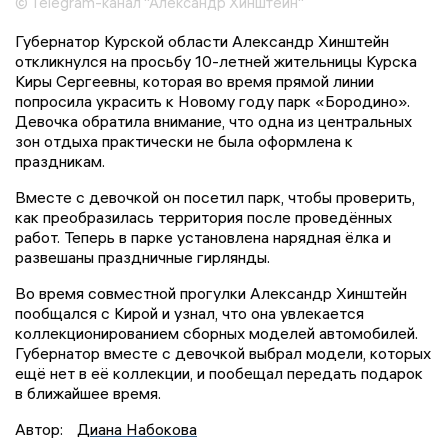
© Telegram-канал "Александр Хинштейн"
Губернатор Курской области Александр Хинштейн
откликнулся на просьбу 10-летней жительницы Курска
Киры Сергеевны, которая во время прямой линии
попросила украсить к Новому году парк «Бородино».
Девочка обратила внимание, что одна из центральных
зон отдыха практически не была оформлена к
праздникам.
Вместе с девочкой он посетил парк, чтобы проверить,
как преобразилась территория после проведённых
работ. Теперь в парке установлена нарядная ёлка и
развешаны праздничные гирлянды.
Во время совместной прогулки Александр Хинштейн
пообщался с Кирой и узнал, что она увлекается
коллекционированием сборных моделей автомобилей.
Губернатор вместе с девочкой выбрал модели, которых
ещё нет в её коллекции, и пообещал передать подарок
в ближайшее время.
Автор:
Диана Набокова