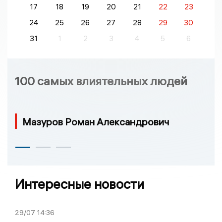
17
18
19
20
21
22
23
24
25
26
27
28
29
30
31
1
2
3
4
5
6
100 самых влиятельных людей
Мазуров Роман Александрович
Интересные новости
29/07
14:36