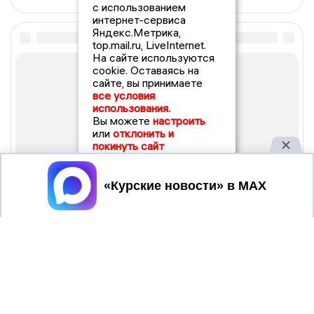
с использованием
интернет-сервиса
Яндекс.Метрика,
top.mail.ru, LiveInternet.
На сайте используются
cookie. Оставаясь на
сайте, вы принимаете
все условия
использования.
Вы можете
настроить
или
отклонить и
покинуть сайт
Принять