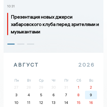
10:31
Презентация новых джерси
хабаровского клуба перед зрителями и
музыкантами
АВГУСТ
2026
Пн
Вт
Ср
Чт
Пт
Сб
Вс
27
28
29
30
31
1
2
3
4
5
6
7
8
9
10
11
12
13
14
15
16