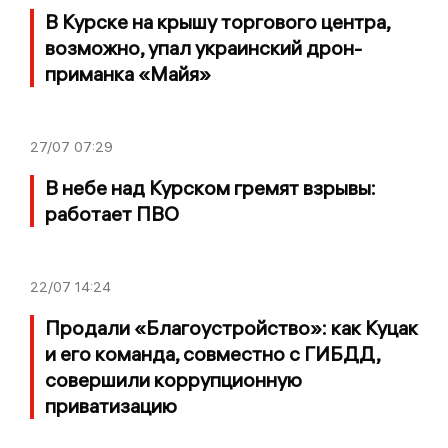
В Курске на крышу торгового центра,
возможно, упал украинский дрон-
приманка «Майя»
27/07
07:29
В небе над Курском гремят взрывы:
работает ПВО
22/07
14:24
Продали «Благоустройство»: как Куцак
и его команда, совместно с ГИБДД,
совершили коррупционную
приватизацию