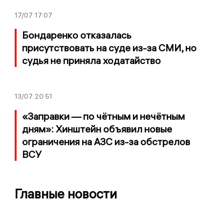
17/07
17:07
Бондаренко отказалась
присутствовать на суде из-за СМИ, но
судья не приняла ходатайство
13/07
20:51
«Заправки — по чётным и нечётным
дням»: Хинштейн объявил новые
ограничения на АЗС из-за обстрелов
ВСУ
Главные новости