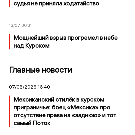
судья не приняла ходатайство
13/07
00:31
Мощнейший взрыв прогремел в небе
над Курском
Главные новости
07/08/2026 16:40
Мексиканский стилёк в курском
приграничье: боец «Мексика» про
отсутствие права на «заднюю» и тот
самый Поток