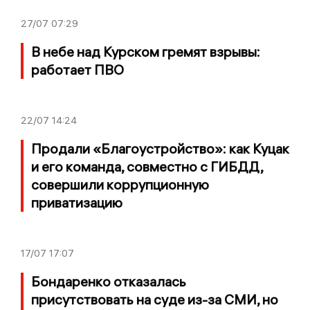
27/07
07:29
В небе над Курском гремят взрывы:
работает ПВО
22/07
14:24
Продали «Благоустройство»: как Куцак
и его команда, совместно с ГИБДД,
совершили коррупционную
приватизацию
17/07
17:07
Бондаренко отказалась
присутствовать на суде из-за СМИ, но