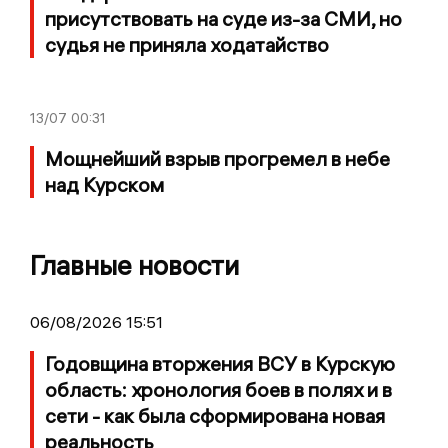
присутствовать на суде из-за СМИ, но
судья не приняла ходатайство
13/07
00:31
Мощнейший взрыв прогремел в небе
над Курском
Главные новости
06/08/2026 15:51
Годовщина вторжения ВСУ в Курскую
область: хронология боев в полях и в
сети - как была сформирована новая
реальность