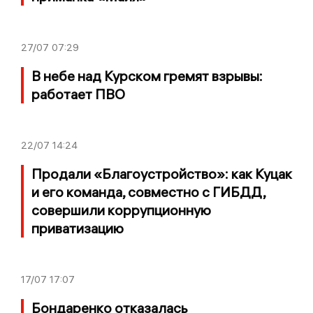
27/07
07:29
В небе над Курском гремят взрывы:
работает ПВО
22/07
14:24
Продали «Благоустройство»: как Куцак
и его команда, совместно с ГИБДД,
совершили коррупционную
приватизацию
17/07
17:07
Бондаренко отказалась