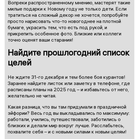
Вопреки распространенному мнению, мастерят такие
милые подарки к Новому году не только дети. Если
тратиться на сложный декор не хочется, попробуйте
просто нарисовать что-то новогоднее на плотной
бумаге, украсить тем, что есть под рукой, и
прикрепить особенное фото. Близкие или коллеги
точно оценят ваши старания!
Найдите прошлогодний список
целей
Не ждите 31-го декабря и тем более боя курантов!
Заранее найдите листок или заметку в телефоне, где
расписаны планы на 2025 год – и избавьтесь от него,
желательно не читая.
Какая разница, что вы там придумали в праздничной
эйфории? Весь год вы выкладывались по максимуму:
работали, учились, путешествовали, заботились о
близких и делали мир вокруг лучше. Расслабьтесь,
похвалите себя – и с новыми силами к новым целям!