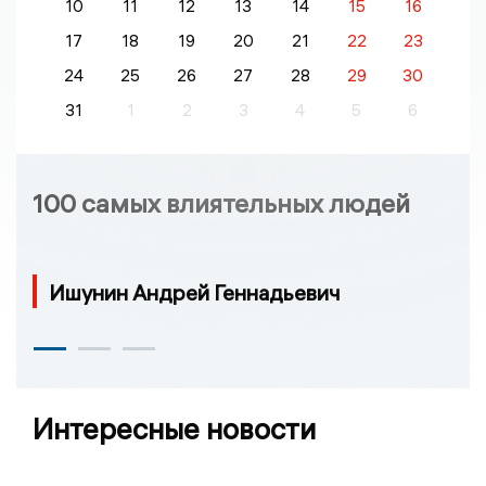
10
11
12
13
14
15
16
17
18
19
20
21
22
23
24
25
26
27
28
29
30
31
1
2
3
4
5
6
100 самых влиятельных людей
Ишунин Андрей Геннадьевич
Интересные новости