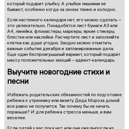
который подарит улыбку. А улыбки лишними не
бывают, особенно когда за окном темно и холодно.
Если настенного календаря нет, его можно сделать –
это увлекательно. Понадобятся лист бумаги А3 или
А4, линейка, фломастеры, маркеры, яркие стикеры,
блестки или наклейки. Расчертите лист и заполняйте
клетки как душе угодно. Заодно можно отметить
важные события декабря и запланированные дела.
Еще один беспроигрышный вариант, который подарит
массу положительных эмоций – адвент-календарь.
Выучите новогодние стихи и
песни
Избежать родительских обязанностей по подготовке
ребенка к утреннику или визиту Деда Мороза домой
все равно не получится. Так почему бы не начать
пораньше? И для ребенка стресса меньше, и вам
веселее.
Если детей у вас пока нет, или они уже выросли из