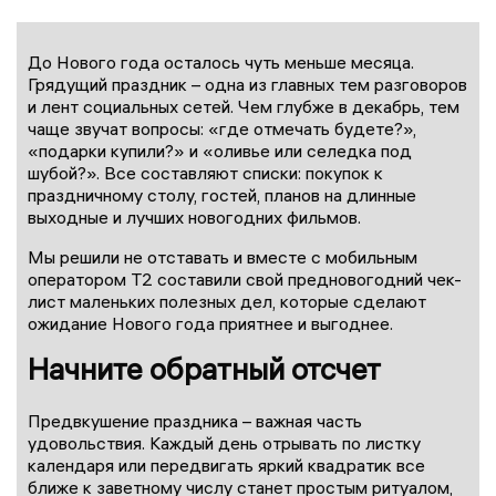
До Нового года осталось чуть меньше месяца.
Грядущий праздник – одна из главных тем разговоров
и лент социальных сетей. Чем глубже в декабрь, тем
чаще звучат вопросы: «где отмечать будете?»,
«подарки купили?» и «оливье или селедка под
шубой?». Все составляют списки: покупок к
праздничному столу, гостей, планов на длинные
выходные и лучших новогодних фильмов.
Мы решили не отставать и вместе с мобильным
оператором T2 составили свой предновогодний чек-
лист маленьких полезных дел, которые сделают
ожидание Нового года приятнее и выгоднее.
Начните обратный отсчет
Предвкушение праздника – важная часть
удовольствия. Каждый день отрывать по листку
календаря или передвигать яркий квадратик все
ближе к заветному числу станет простым ритуалом,