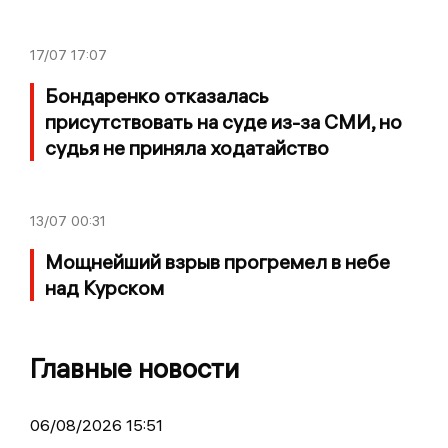
17/07
17:07
Бондаренко отказалась
присутствовать на суде из-за СМИ, но
судья не приняла ходатайство
13/07
00:31
Мощнейший взрыв прогремел в небе
над Курском
Главные новости
06/08/2026 15:51