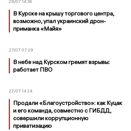
29/07
14:36
В Курске на крышу торгового центра,
возможно, упал украинский дрон-
приманка «Майя»
27/07
07:29
В небе над Курском гремят взрывы:
работает ПВО
22/07
14:24
Продали «Благоустройство»: как Куцак
и его команда, совместно с ГИБДД,
совершили коррупционную
приватизацию