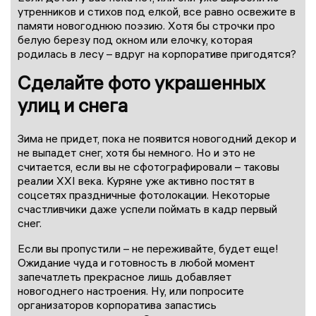
утренников и стихов под елкой, все равно освежите в
памяти новогоднюю поэзию. Хотя бы строчки про
белую березу под окном или елочку, которая
родилась в лесу – вдруг на корпоративе пригодятся?
Сделайте фото украшенных
улиц и снега
Зима не придет, пока не появится новогодний декор и
не выпадет снег, хотя бы немного. Но и это не
считается, если вы не сфотографировали – таковы
реалии XXI века. Куряне уже активно постят в
соцсетях праздничные фотолокации. Некоторые
счастливчики даже успели поймать в кадр первый
снег.
Если вы пропустили – не переживайте, будет еще!
Ожидание чуда и готовность в любой момент
запечатлеть прекрасное лишь добавляет
новогоднего настроения. Ну, или попросите
организаторов корпоратива запастись