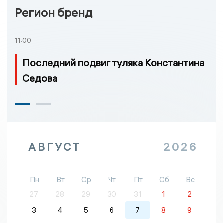
Регион бренд
11:00
Последний подвиг туляка Константина
Седова
АВГУСТ
2026
Пн
Вт
Ср
Чт
Пт
Сб
Вс
27
28
29
30
31
1
2
3
4
5
6
7
8
9