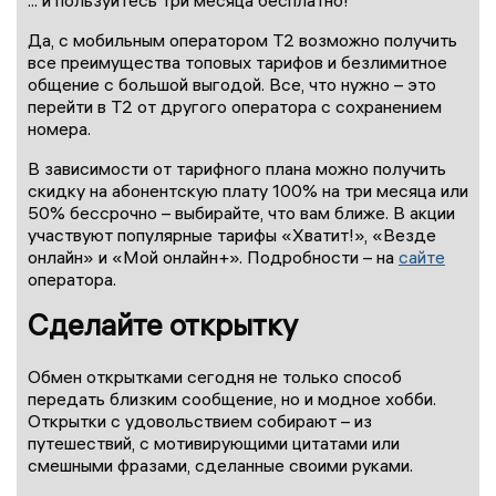
... и пользуйтесь три месяца бесплатно!
Да, с мобильным оператором T2 возможно получить
все преимущества топовых тарифов и безлимитное
общение с большой выгодой. Все, что нужно – это
перейти в Т2 от другого оператора с сохранением
номера.
В зависимости от тарифного плана можно получить
скидку на абонентскую плату 100% на три месяца или
50% бессрочно – выбирайте, что вам ближе. В акции
участвуют популярные тарифы «Хватит!», «Везде
онлайн» и «Мой онлайн+». Подробности – на
сайте
оператора.
Сделайте открытку
Обмен открытками сегодня не только способ
передать близким сообщение, но и модное хобби.
Открытки с удовольствием собирают – из
путешествий, с мотивирующими цитатами или
смешными фразами, сделанные своими руками.