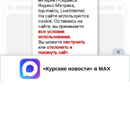
интернет-сервиса
Яндекс.Метрика,
top.mail.ru, LiveInternet.
На сайте используются
cookie. Оставаясь на
сайте, вы принимаете
все условия
использования.
Вы можете
настроить
или
отклонить и
покинуть сайт
Принять