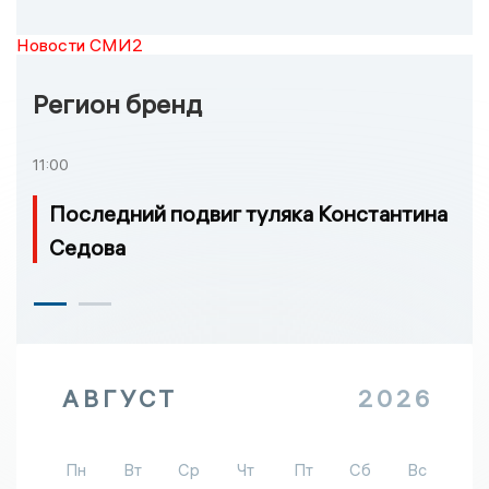
Новости СМИ2
Регион бренд
11:00
Последний подвиг туляка Константина
Седова
АВГУСТ
2026
Пн
Вт
Ср
Чт
Пт
Сб
Вс