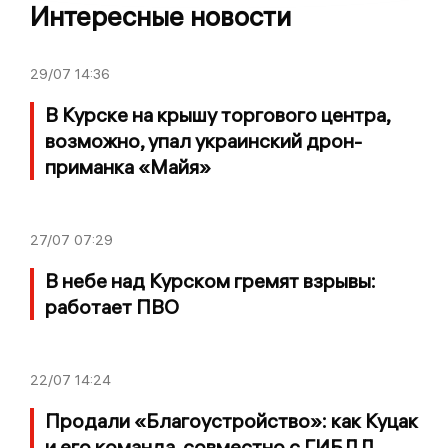
Интересные новости
29/07
14:36
В Курске на крышу торгового центра,
возможно, упал украинский дрон-
приманка «Майя»
27/07
07:29
В небе над Курском гремят взрывы:
работает ПВО
22/07
14:24
Продали «Благоустройство»: как Куцак
и его команда, совместно с ГИБДД,