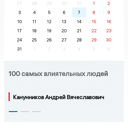
27
28
29
30
31
1
2
3
4
5
6
7
8
9
10
11
12
13
14
15
16
17
18
19
20
21
22
23
24
25
26
27
28
29
30
31
1
2
3
4
5
6
100 самых влиятельных людей
Канунников Андрей Вячеславович