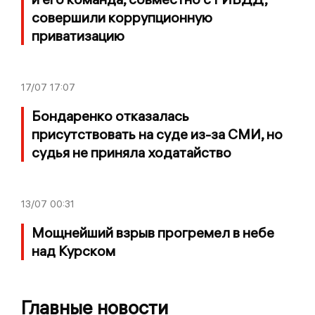
совершили коррупционную
приватизацию
17/07
17:07
Бондаренко отказалась
присутствовать на суде из-за СМИ, но
судья не приняла ходатайство
13/07
00:31
Мощнейший взрыв прогремел в небе
над Курском
Главные новости