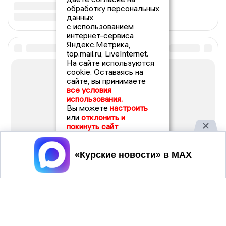
обработку персональных
данных
с использованием
интернет-сервиса
Яндекс.Метрика,
top.mail.ru, LiveInternet.
На сайте используются
cookie. Оставаясь на
сайте, вы принимаете
все условия
использования.
Вы можете
настроить
или
отклонить и
покинуть сайт
Принять