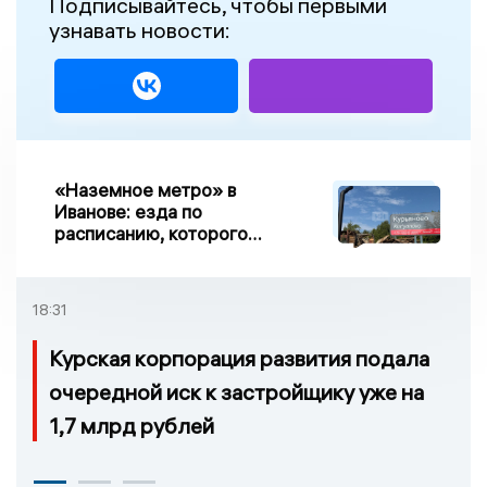
Подписывайтесь, чтобы первыми
узнавать новости:
«Наземное метро» в
Иванове: езда по
расписанию, которого
нет, и станции, до
которых нельзя доехать
18:31
Курская корпорация развития подала
очередной иск к застройщику уже на
1,7 млрд рублей