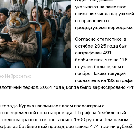
указывают на заметное
снижение числа нарушений
по сравнению с
предыдущими периодами.
Согласно статистике, в
октябре 2025 года был
оштрафован 491
безбилетник, что на 175
случаев больше, чем в
ноябре. Также текущий
но Нейросетью
показатель на 132 штрафа
налогичный период 2024 года, когда было зафиксировано 44
 города Курска напоминает всем пассажирам о
 своевременной оплаты проезда. Штраф за безбилетный
ственном транспорте составляет 1500 рублей. Тем самым
афов за безбилетный проезд составила 474 тысячи рублей.