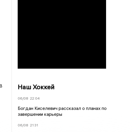
Наш Хоккей
8
06/08
22:04
Богдан Киселевич рассказал о планах по
завершении карьеры
06/08
21:31