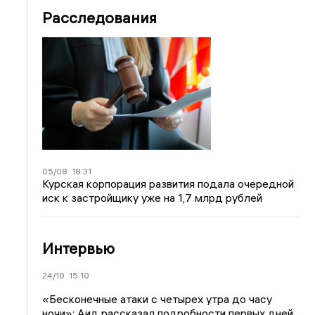
Расследования
05/08
18:31
Курская корпорация развития подала очередной
иск к застройщику уже на 1,7 млрд рублей
Интервью
24/10
15:10
«Бесконечные атаки с четырех утра до часу
ночи»: Аид рассказал подробности первых дней