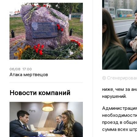
06/08
17:00
Атака мертвецов
© Сгенерирова
ниже, чем за а
Новости компаний
нарушений.
Администрация
необходимости
проезд в обще
сумма всех штр