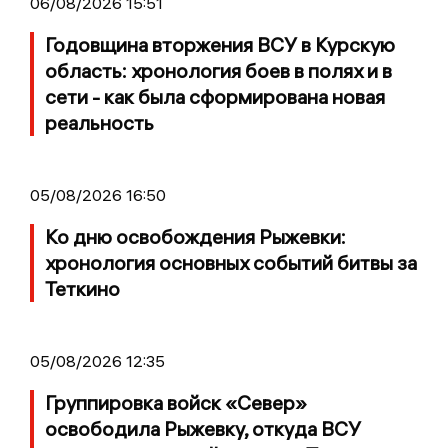
06/08/2026 15:51
Годовщина вторжения ВСУ в Курскую
область: хронология боев в полях и в
сети - как была сформирована новая
реальность
05/08/2026 16:50
Ко дню освобождения Рыжевки:
хронология основных событий битвы за
Теткино
05/08/2026 12:35
Группировка войск «Север»
освободила Рыжевку, откуда ВСУ