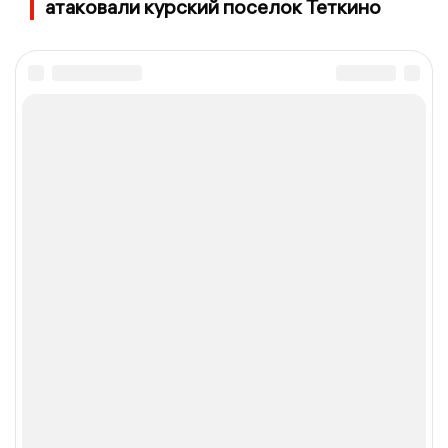
атаковали курский поселок Теткино