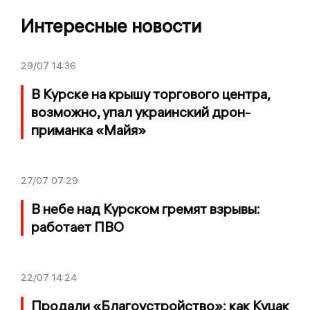
Интересные новости
29/07
14:36
В Курске на крышу торгового центра,
возможно, упал украинский дрон-
приманка «Майя»
27/07
07:29
В небе над Курском гремят взрывы:
работает ПВО
22/07
14:24
Продали «Благоустройство»: как Куцак