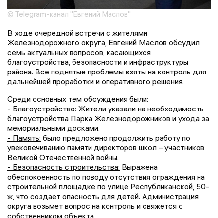
© Telegram-канал "Евгений Маслов"
В ходе очередной встречи с жителями
Железнодорожного округа, Евгений Маслов обсудил
семь актуальных вопросов, касающихся
благоустройства, безопасности и инфраструктуры
района. Все поднятые проблемы взяты на контроль для
дальнейшей проработки и оперативного решения.
Среди основных тем обсуждения были:
- Благоустройство:
Жители указали на необходимость
благоустройства Парка Железнодорожников и ухода за
мемориальными досками.
- Память:
было предложено продолжить работу по
увековечиванию памяти директоров школ – участников
Великой Отечественной войны.
- Безопасность строительства:
Выражена
обеспокоенность по поводу отсутствия ограждения на
строительной площадке по улице Республиканской, 50-
ж, что создает опасность для детей. Администрация
округа возьмет вопрос на контроль и свяжется с
собственником объекта.