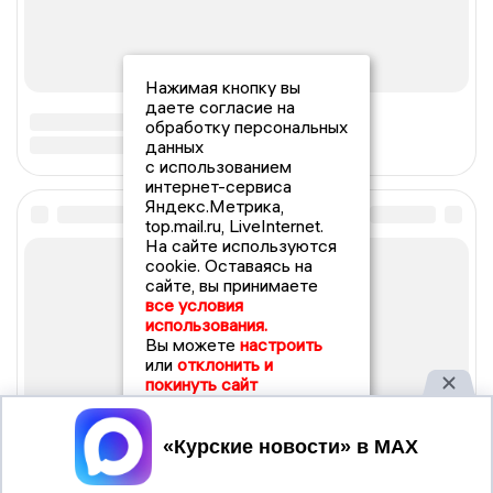
Нажимая кнопку вы
даете согласие на
обработку персональных
данных
с использованием
интернет-сервиса
Яндекс.Метрика,
top.mail.ru, LiveInternet.
На сайте используются
cookie. Оставаясь на
сайте, вы принимаете
все условия
использования.
Вы можете
настроить
или
отклонить и
покинуть сайт
Принять