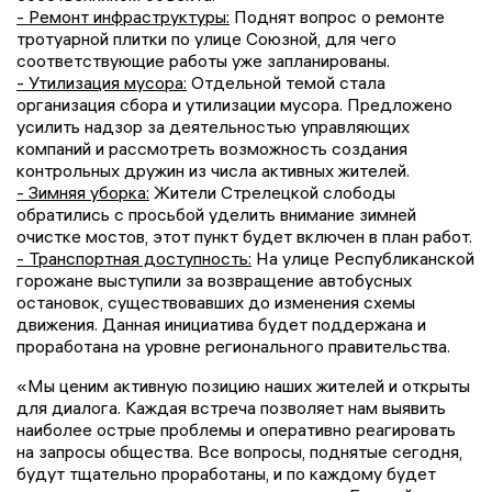
- Ремонт инфраструктуры:
Поднят вопрос о ремонте
тротуарной плитки по улице Союзной, для чего
соответствующие работы уже запланированы.
- Утилизация мусора:
Отдельной темой стала
организация сбора и утилизации мусора. Предложено
усилить надзор за деятельностью управляющих
компаний и рассмотреть возможность создания
контрольных дружин из числа активных жителей.
- Зимняя уборка:
Жители Стрелецкой слободы
обратились с просьбой уделить внимание зимней
очистке мостов, этот пункт будет включен в план работ.
- Транспортная доступность:
На улице Республиканской
горожане выступили за возвращение автобусных
остановок, существовавших до изменения схемы
движения. Данная инициатива будет поддержана и
проработана на уровне регионального правительства.
«Мы ценим активную позицию наших жителей и открыты
для диалога. Каждая встреча позволяет нам выявить
наиболее острые проблемы и оперативно реагировать
на запросы общества. Все вопросы, поднятые сегодня,
будут тщательно проработаны, и по каждому будет