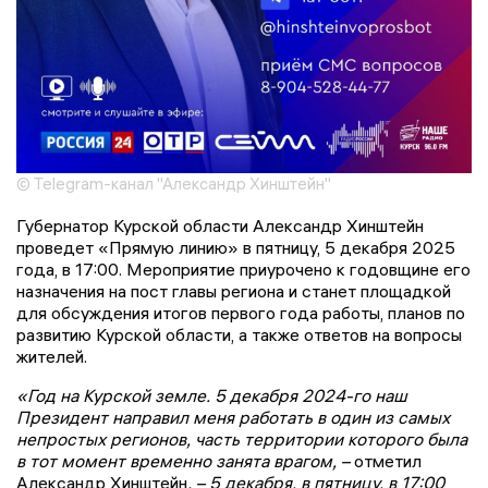
© Telegram-канал "Александр Хинштейн"
Губернатор Курской области Александр Хинштейн
проведет «Прямую линию» в пятницу, 5 декабря 2025
года, в 17:00. Мероприятие приурочено к годовщине его
назначения на пост главы региона и станет площадкой
для обсуждения итогов первого года работы, планов по
развитию Курской области, а также ответов на вопросы
жителей.
«Год на Курской земле. 5 декабря 2024-го наш
Президент направил меня работать в один из самых
непростых регионов, часть территории которого была
в тот момент временно занята врагом, –
отметил
Александр Хинштейн
. – 5 декабря, в пятницу, в 17:00