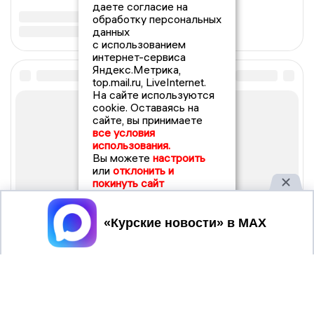
даете согласие на
обработку персональных
данных
с использованием
интернет-сервиса
Яндекс.Метрика,
top.mail.ru, LiveInternet.
На сайте используются
cookie. Оставаясь на
сайте, вы принимаете
все условия
использования.
Вы можете
настроить
или
отклонить и
покинуть сайт
Принять