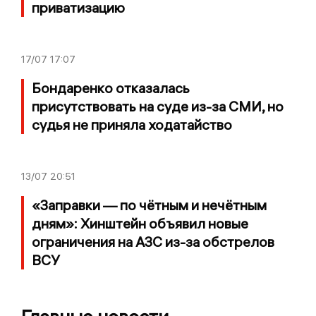
приватизацию
17/07
17:07
Бондаренко отказалась
присутствовать на суде из-за СМИ, но
судья не приняла ходатайство
13/07
20:51
«Заправки — по чётным и нечётным
дням»: Хинштейн объявил новые
ограничения на АЗС из-за обстрелов
ВСУ