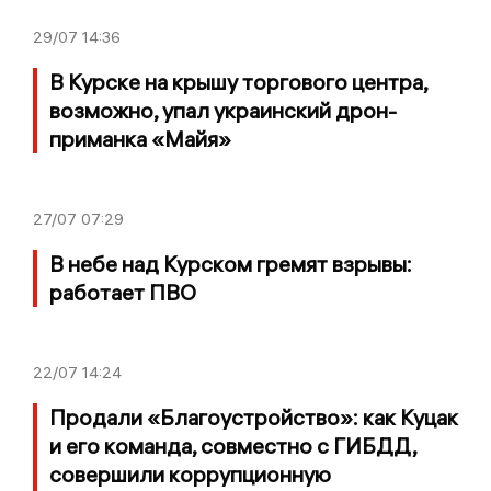
29/07
14:36
В Курске на крышу торгового центра,
возможно, упал украинский дрон-
приманка «Майя»
27/07
07:29
В небе над Курском гремят взрывы:
работает ПВО
22/07
14:24
Продали «Благоустройство»: как Куцак
и его команда, совместно с ГИБДД,
совершили коррупционную