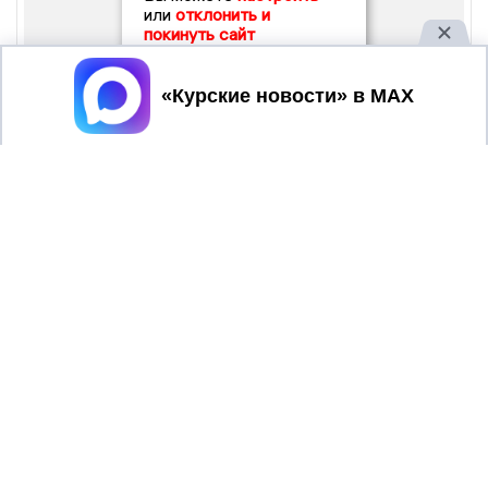
или
отклонить и
покинуть сайт
Принять