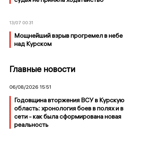
13/07
00:31
Мощнейший взрыв прогремел в небе
над Курском
Главные новости
06/08/2026 15:51
Годовщина вторжения ВСУ в Курскую
область: хронология боев в полях и в
сети - как была сформирована новая
реальность