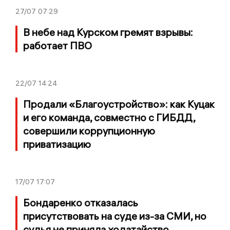
27/07
07:29
В небе над Курском гремят взрывы:
работает ПВО
22/07
14:24
Продали «Благоустройство»: как Куцак
и его команда, совместно с ГИБДД,
совершили коррупционную
приватизацию
17/07
17:07
Бондаренко отказалась
присутствовать на суде из-за СМИ, но
судья не приняла ходатайство