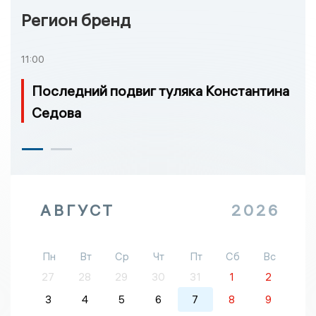
Регион бренд
11:00
Последний подвиг туляка Константина
Седова
АВГУСТ
2026
Пн
Вт
Ср
Чт
Пт
Сб
Вс
27
28
29
30
31
1
2
3
4
5
6
7
8
9