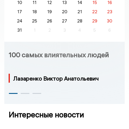
10
11
12
13
14
15
16
17
18
19
20
21
22
23
24
25
26
27
28
29
30
31
1
2
3
4
5
6
100 самых влиятельных людей
Лазаренко Виктор Анатольевич
Интересные новости