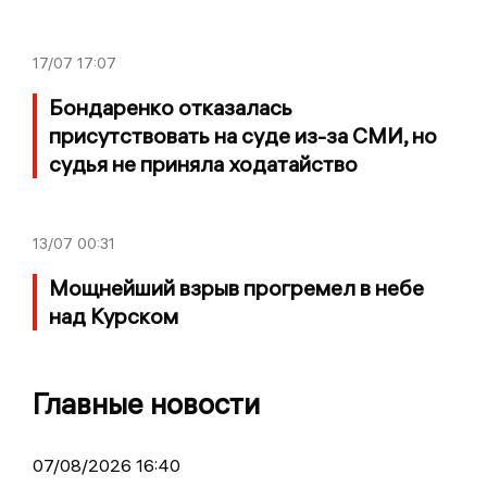
17/07
17:07
Бондаренко отказалась
присутствовать на суде из-за СМИ, но
судья не приняла ходатайство
13/07
00:31
Мощнейший взрыв прогремел в небе
над Курском
Главные новости
07/08/2026 16:40