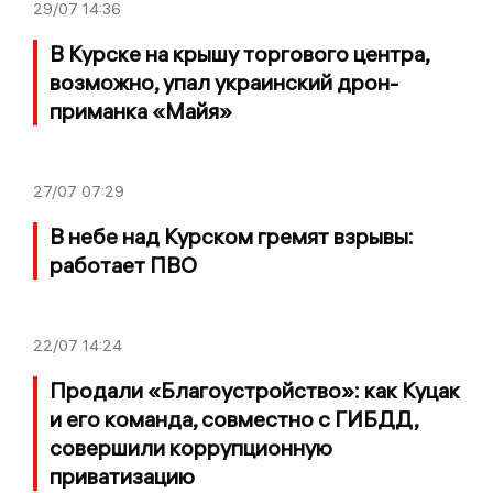
29/07
14:36
В Курске на крышу торгового центра,
возможно, упал украинский дрон-
приманка «Майя»
27/07
07:29
В небе над Курском гремят взрывы:
работает ПВО
22/07
14:24
Продали «Благоустройство»: как Куцак
и его команда, совместно с ГИБДД,
совершили коррупционную
приватизацию