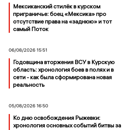
Мексиканский стилёк в курском
приграничье: боец «Мексика» про
отсутствие права на «заднюю» и тот
самый Поток
06/08/2026 15:51
Годовщина вторжения ВСУ в Курскую
область: хронология боев в полях и в
сети - как была сформирована новая
реальность
05/08/2026 16:50
Ко дню освобождения Рыжевки:
хронология основных событий битвы за