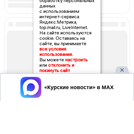
обработку персональных
данных
с использованием
интернет-сервиса
Яндекс.Метрика,
top.mail.ru, LiveInternet.
На сайте используются
cookie. Оставаясь на
сайте, вы принимаете
все условия
использования.
Вы можете
настроить
или
отклонить и
покинуть сайт
Принять